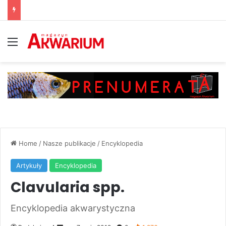
Menu
Home
/
Nasze publikacje
/
Encyklopedia
Artykuły
Encyklopedia
Clavularia spp.
Encyklopedia akwarystyczna