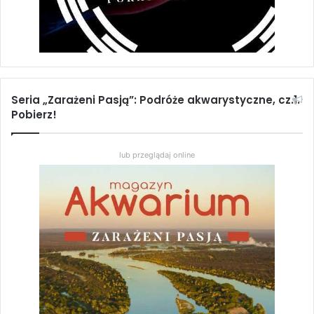
Seria „Zarażeni Pasją”: Podróże akwarystyczne, cz.1.
Pobierz!
lub przeglądaj online