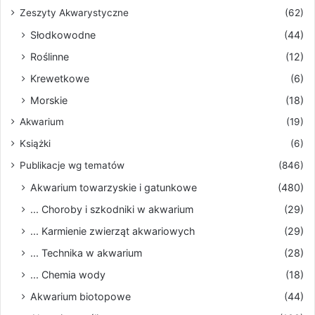
Zeszyty Akwarystyczne
(62)
Słodkowodne
(44)
Roślinne
(12)
Krewetkowe
(6)
Morskie
(18)
Akwarium
(19)
Książki
(6)
Publikacje wg tematów
(846)
Akwarium towarzyskie i gatunkowe
(480)
... Choroby i szkodniki w akwarium
(29)
... Karmienie zwierząt akwariowych
(29)
... Technika w akwarium
(28)
... Chemia wody
(18)
Akwarium biotopowe
(44)