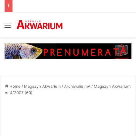
Menu
Home
/
Magazyn Akwarium
/
Archiwalia mA
/
Magazyn Akwarium
nr 4/2007 (60)