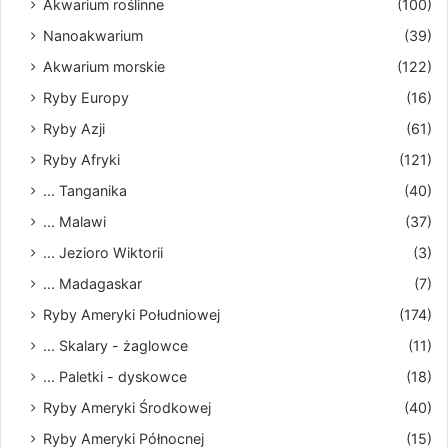
Akwarium roślinne
(100)
Nanoakwarium
(39)
Akwarium morskie
(122)
Ryby Europy
(16)
Ryby Azji
(61)
Ryby Afryki
(121)
... Tanganika
(40)
... Malawi
(37)
... Jezioro Wiktorii
(3)
... Madagaskar
(7)
Ryby Ameryki Południowej
(174)
... Skalary - żaglowce
(11)
... Paletki - dyskowce
(18)
Ryby Ameryki Środkowej
(40)
Ryby Ameryki Północnej
(15)