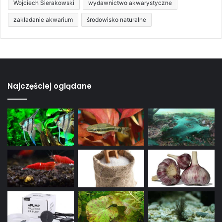
Wojciech Sierakowski
wydawnictwo akwarystyczne
zakładanie akwarium
środowisko naturalne
Najczęściej oglądane