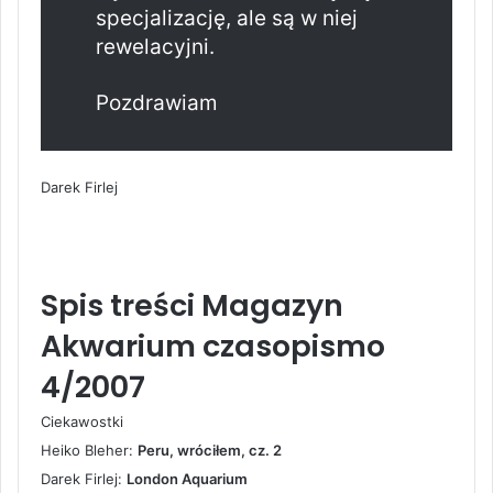
specjalizację, ale są w niej
rewelacyjni.
Pozdrawiam
Darek Firlej
Spis treści Magazyn
Akwarium czasopismo
4/2007
Ciekawostki
Heiko Bleher:
Peru, wróciłem, cz. 2
Darek Firlej:
London Aquarium