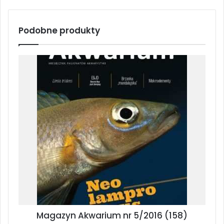
Podobne produkty
Magazyn Akwarium nr 5/2016 (158)