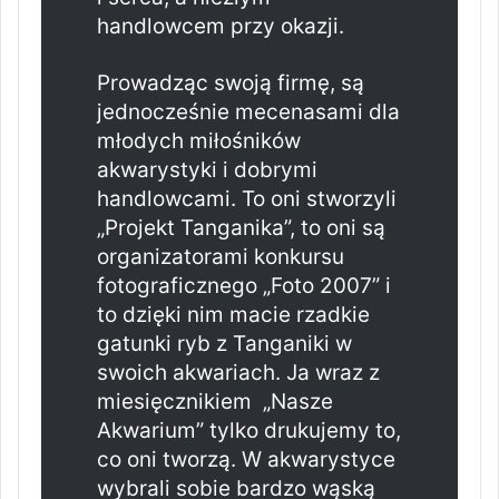
handlowcem przy okazji.
Prowadząc swoją firmę, są
jednocześnie mecenasami dla
młodych miłośników
akwarystyki i dobrymi
handlowcami. To oni stworzyli
„Projekt Tanganika”, to oni są
organizatorami konkursu
fotograficznego „Foto 2007” i
to dzięki nim macie rzadkie
gatunki ryb z Tanganiki w
swoich akwariach. Ja wraz z
miesięcznikiem „Nasze
Akwarium” tylko drukujemy to,
co oni tworzą. W akwarystyce
wybrali sobie bardzo wąską