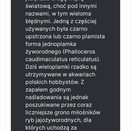
światową, choć pod innymi
nazwami, w tym wieloma
błędnymi. Jedną z częściej
używanych była czarno
upstrzona lub czarno plamista
forma jednoplamka
żyworodnego (Phalloceros
caudimaculatus reticulatus).
Dziś wieloplamki rzadko są
utrzymywane w akwariach
polskich hobbystów. Z
zapałem godnym
naśladowania są jednak
poszukiwane przez coraz
liczniejsze grono miłośników
ryb jajożyworodnych, dla
których uchodzą za