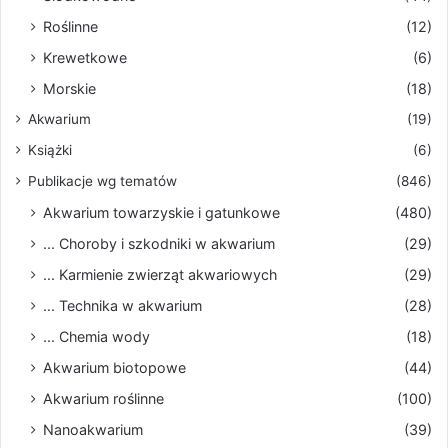
Roślinne
(12)
Krewetkowe
(6)
Morskie
(18)
Akwarium
(19)
Książki
(6)
Publikacje wg tematów
(846)
Akwarium towarzyskie i gatunkowe
(480)
... Choroby i szkodniki w akwarium
(29)
... Karmienie zwierząt akwariowych
(29)
... Technika w akwarium
(28)
... Chemia wody
(18)
Akwarium biotopowe
(44)
Akwarium roślinne
(100)
Nanoakwarium
(39)