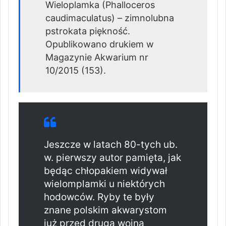
Wieloplamka (Phalloceros
caudimaculatus) – zimnolubna
pstrokata piękność.
Opublikowano drukiem w
Magazynie Akwarium nr
10/2015 (153).
Jeszcze w latach 80-tych ub.
w. pierwszy autor pamięta, jak
będąc chłopakiem widywał
wielomplamki u niektórych
hodowców. Ryby te były
znane polskim akwarystom
już przed drugą wojną