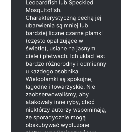
Leopardfish lub Speckled
Mosquitofish.
Charakterystyczną cechą jej
ubarwienia są mniej lub
bardziej liczne czarne plamki
(często opalizujące w
świetle), usiane na jasnym
ciele i płetwach. Ich układ jest
bardzo różnorodny i odmienny
u każdego osobnika.
Wieloplamki są spokojne,
łagodne i towarzyskie. Nie
zaobserwowaliśmy, aby
atakowały inne ryby, choć
niektórzy autorzy wspominają,
że sporadycznie mogą
obskubywać wydłużone