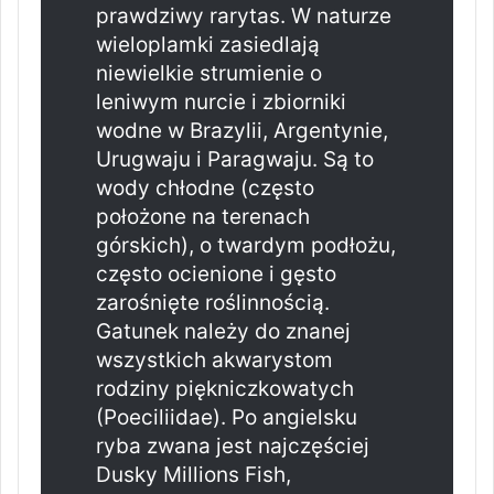
prawdziwy rarytas. W naturze
wieloplamki zasiedlają
niewielkie strumienie o
leniwym nurcie i zbiorniki
wodne w Brazylii, Argentynie,
Urugwaju i Paragwaju. Są to
wody chłodne (często
położone na terenach
górskich), o twardym podłożu,
często ocienione i gęsto
zarośnięte roślinnością.
Gatunek należy do znanej
wszystkich akwarystom
rodziny piękniczkowatych
(Poeciliidae). Po angielsku
ryba zwana jest najczęściej
Dusky Millions Fish,