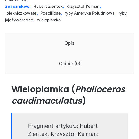
Znaczników:
Hubert Zientek
,
Krzysztof Kelman
,
piękniczkowate
,
Poeciliidae
,
ryby Ameryka Południowa
,
ryby
jajożyworodne
,
wieloplamka
Opis
Opinie (0)
Wieloplamka (
Phalloceros
caudimaculatus
)
Fragment artykułu: Hubert
Zientek, Krzysztof Kelman: