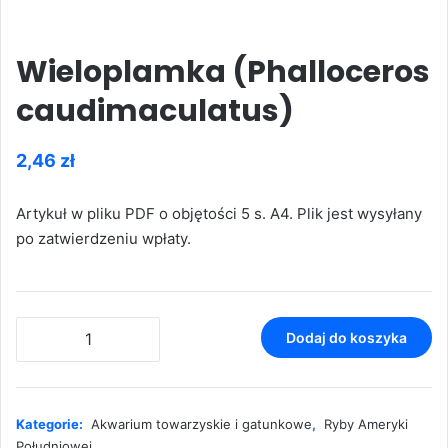
Wieloplamka (Phalloceros
caudimaculatus)
2,46
zł
Artykuł w pliku PDF o objętości 5 s. A4. Plik jest wysyłany
po zatwierdzeniu wpłaty.
ilość
Dodaj do koszyka
Wieloplamka
(Phalloceros
caudimaculatus)
Kategorie:
Akwarium towarzyskie i gatunkowe
,
Ryby Ameryki
Południowej