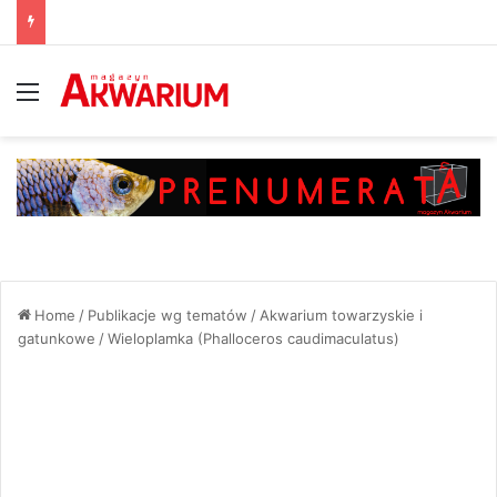
Menu
Home
/
Publikacje wg tematów
/
Akwarium towarzyskie i
gatunkowe
/
Wieloplamka (Phalloceros caudimaculatus)