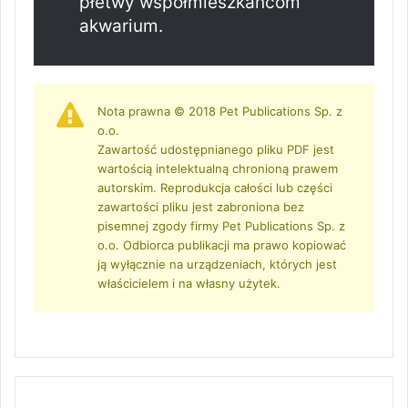
płetwy współmieszkańcom
akwarium.
Nota prawna © 2018 Pet Publications Sp. z
o.o.
Zawartość udostępnianego pliku PDF jest
wartością intelektualną chronioną prawem
autorskim. Reprodukcja całości lub części
zawartości pliku jest zabroniona bez
pisemnej zgody firmy Pet Publications Sp. z
o.o. Odbiorca publikacji ma prawo kopiować
ją wyłącznie na urządzeniach, których jest
właścicielem i na własny użytek.