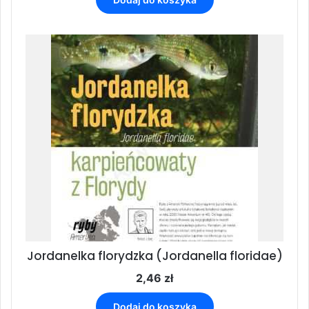
Jordanelka florydzka (Jordanella floridae)
2,46
zł
Dodaj do koszyka