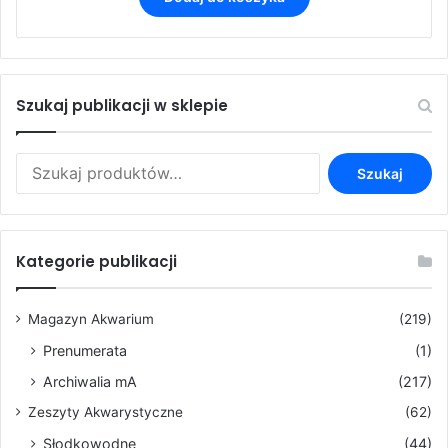
Szukaj publikacji w sklepie
Szukaj:
Szukaj
Kategorie publikacji
Magazyn Akwarium
(219)
Prenumerata
(1)
Archiwalia mA
(217)
Zeszyty Akwarystyczne
(62)
Słodkowodne
(44)