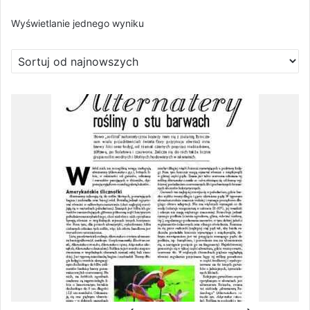
Wyświetlanie jednego wyniku