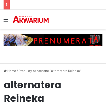
Menu
Home
/
Produkty oznaczone “alternatera Reineka”
alternatera
Reineka