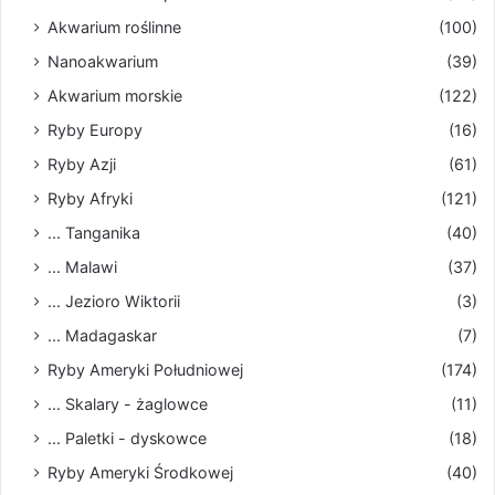
Akwarium roślinne
(100)
Nanoakwarium
(39)
Akwarium morskie
(122)
Ryby Europy
(16)
Ryby Azji
(61)
Ryby Afryki
(121)
... Tanganika
(40)
... Malawi
(37)
... Jezioro Wiktorii
(3)
... Madagaskar
(7)
Ryby Ameryki Południowej
(174)
... Skalary - żaglowce
(11)
... Paletki - dyskowce
(18)
Ryby Ameryki Środkowej
(40)