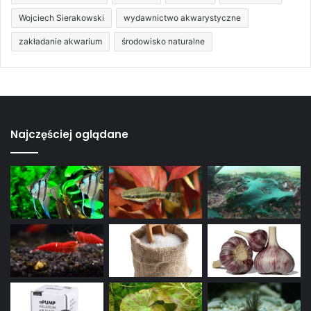
Wojciech Sierakowski
wydawnictwo akwarystyczne
zakładanie akwarium
środowisko naturalne
Najczęściej oglądane