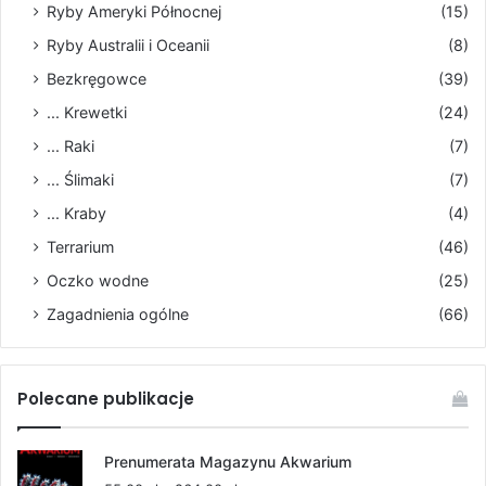
Ryby Ameryki Północnej
(15)
Ryby Australii i Oceanii
(8)
Bezkręgowce
(39)
... Krewetki
(24)
... Raki
(7)
... Ślimaki
(7)
... Kraby
(4)
Terrarium
(46)
Oczko wodne
(25)
Zagadnienia ogólne
(66)
Polecane publikacje
Prenumerata Magazynu Akwarium