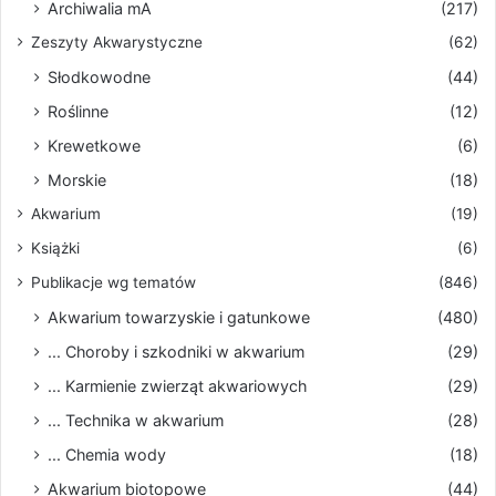
Archiwalia mA
(217)
Zeszyty Akwarystyczne
(62)
Słodkowodne
(44)
Roślinne
(12)
Krewetkowe
(6)
Morskie
(18)
Akwarium
(19)
Książki
(6)
Publikacje wg tematów
(846)
Akwarium towarzyskie i gatunkowe
(480)
... Choroby i szkodniki w akwarium
(29)
... Karmienie zwierząt akwariowych
(29)
... Technika w akwarium
(28)
... Chemia wody
(18)
Akwarium biotopowe
(44)