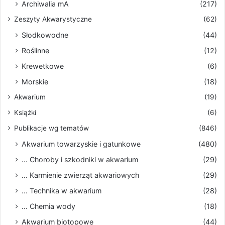
Archiwalia mA
(217)
Zeszyty Akwarystyczne
(62)
Słodkowodne
(44)
Roślinne
(12)
Krewetkowe
(6)
Morskie
(18)
Akwarium
(19)
Książki
(6)
Publikacje wg tematów
(846)
Akwarium towarzyskie i gatunkowe
(480)
... Choroby i szkodniki w akwarium
(29)
... Karmienie zwierząt akwariowych
(29)
... Technika w akwarium
(28)
... Chemia wody
(18)
Akwarium biotopowe
(44)