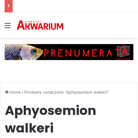
Menu
Home
/
Produkty oznaczone “Aphyosemion walkeri”
Aphyosemion
walkeri