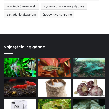
Wojciech Sierakowski
wydawnictwo akwarystyczne
zakładanie akwarium
środowisko naturalne
Najczęściej oglądane