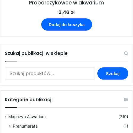
Proporczykowce w akwarium
2,46
zł
Dodaj do koszyka
Szukaj publikacji w sklepie
Szukaj:
Szukaj
Kategorie publikacji
Magazyn Akwarium
(219)
Prenumerata
(1)