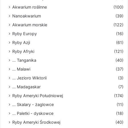
Akwarium roślinne
(100)
Nanoakwarium
(39)
Akwarium morskie
(122)
Ryby Europy
(16)
Ryby Azji
(61)
Ryby Afryki
(121)
... Tanganika
(40)
... Malawi
(37)
... Jezioro Wiktorii
(3)
... Madagaskar
(7)
Ryby Ameryki Południowej
(174)
... Skalary - żaglowce
(11)
... Paletki - dyskowce
(18)
Ryby Ameryki Środkowej
(40)