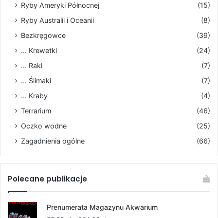
Ryby Ameryki Północnej
(15)
Ryby Australii i Oceanii
(8)
Bezkręgowce
(39)
... Krewetki
(24)
... Raki
(7)
... Ślimaki
(7)
... Kraby
(4)
Terrarium
(46)
Oczko wodne
(25)
Zagadnienia ogólne
(66)
Polecane publikacje
Prenumerata Magazynu Akwarium