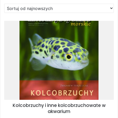
Kolcobrzuchy i inne kolcobrzuchowate w
akwarium