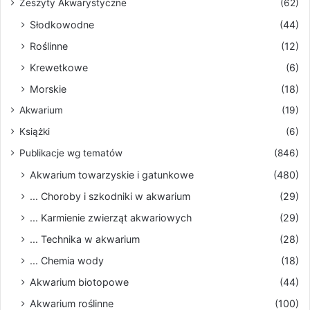
Zeszyty Akwarystyczne
(62)
Słodkowodne
(44)
Roślinne
(12)
Krewetkowe
(6)
Morskie
(18)
Akwarium
(19)
Książki
(6)
Publikacje wg tematów
(846)
Akwarium towarzyskie i gatunkowe
(480)
... Choroby i szkodniki w akwarium
(29)
... Karmienie zwierząt akwariowych
(29)
... Technika w akwarium
(28)
... Chemia wody
(18)
Akwarium biotopowe
(44)
Akwarium roślinne
(100)