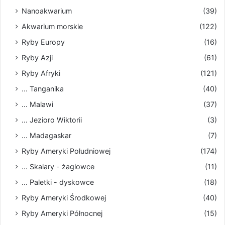
Nanoakwarium
(39)
Akwarium morskie
(122)
Ryby Europy
(16)
Ryby Azji
(61)
Ryby Afryki
(121)
... Tanganika
(40)
... Malawi
(37)
... Jezioro Wiktorii
(3)
... Madagaskar
(7)
Ryby Ameryki Południowej
(174)
... Skalary - żaglowce
(11)
... Paletki - dyskowce
(18)
Ryby Ameryki Środkowej
(40)
Ryby Ameryki Północnej
(15)