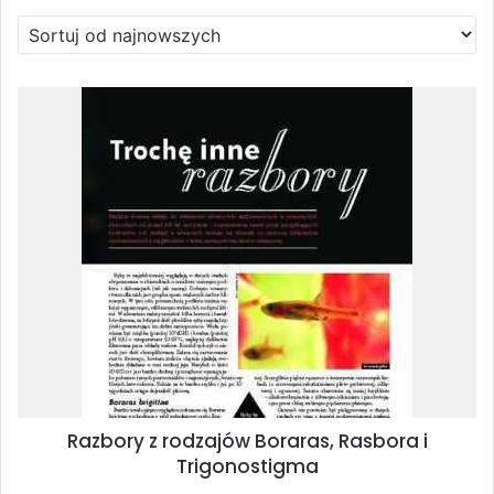
według
najnowszych
Razbory z rodzajów Boraras, Rasbora i
Trigonostigma