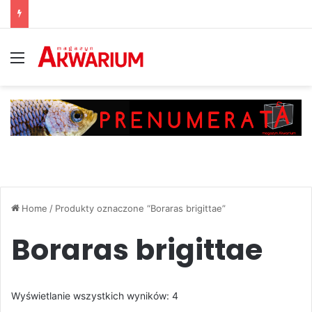
Menu
Home
/
Produkty oznaczone “Boraras brigittae”
Boraras brigittae
Posortowane
Wyświetlanie wszystkich wyników: 4