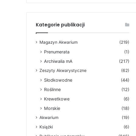
Kategorie publikacji
Magazyn Akwarium
(219)
Prenumerata
(1)
Archiwalia mA
(217)
Zeszyty Akwarystyczne
(62)
Słodkowodne
(44)
Roślinne
(12)
Krewetkowe
(6)
Morskie
(18)
Akwarium
(19)
Książki
(6)