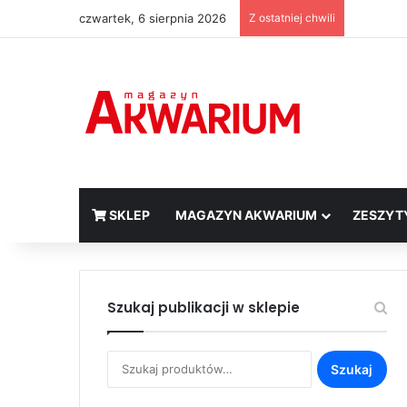
czwartek, 6 sierpnia 2026
Z ostatniej chwili
SKLEP
MAGAZYN AKWARIUM
ZESZYT
Szukaj publikacji w sklepie
Szukaj:
Szukaj