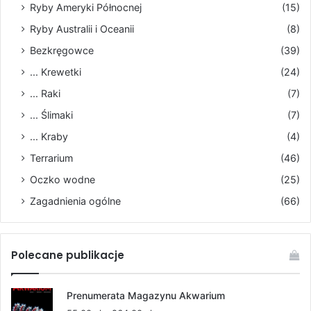
Ryby Ameryki Północnej
(15)
Ryby Australii i Oceanii
(8)
Bezkręgowce
(39)
... Krewetki
(24)
... Raki
(7)
... Ślimaki
(7)
... Kraby
(4)
Terrarium
(46)
Oczko wodne
(25)
Zagadnienia ogólne
(66)
Polecane publikacje
Prenumerata Magazynu Akwarium