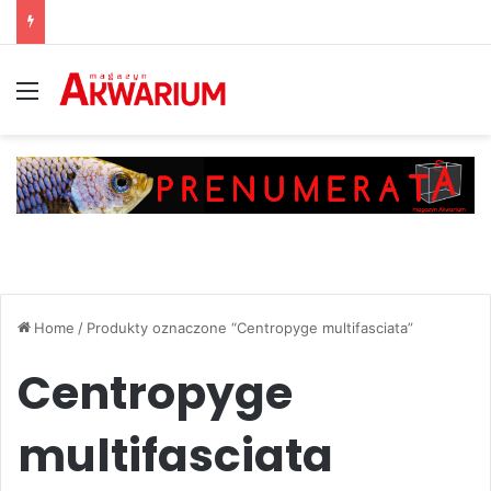
Menu
Home
/
Produkty oznaczone “Centropyge multifasciata”
Centropyge
multifasciata