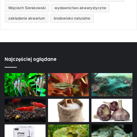
Wojciech Sierakowski
wydawnictwo akwarystyczne
zakładanie akwarium
środowisko naturalne
Najczęściej oglądane