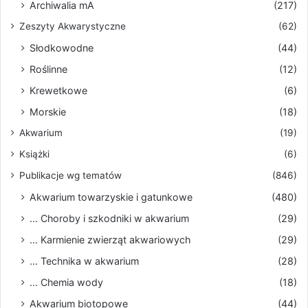
Archiwalia mA
(217)
Zeszyty Akwarystyczne
(62)
Słodkowodne
(44)
Roślinne
(12)
Krewetkowe
(6)
Morskie
(18)
Akwarium
(19)
Książki
(6)
Publikacje wg tematów
(846)
Akwarium towarzyskie i gatunkowe
(480)
... Choroby i szkodniki w akwarium
(29)
... Karmienie zwierząt akwariowych
(29)
... Technika w akwarium
(28)
... Chemia wody
(18)
Akwarium biotopowe
(44)