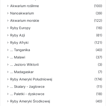
Akwarium roślinne
(100)
Nanoakwarium
(39)
Akwarium morskie
(122)
Ryby Europy
(16)
Ryby Azji
(61)
Ryby Afryki
(121)
... Tanganika
(40)
... Malawi
(37)
... Jezioro Wiktorii
(3)
... Madagaskar
(7)
Ryby Ameryki Południowej
(174)
... Skalary - żaglowce
(11)
... Paletki - dyskowce
(18)
Ryby Ameryki Środkowej
(40)