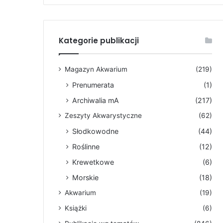
Kategorie publikacji
Magazyn Akwarium
(219)
Prenumerata
(1)
Archiwalia mA
(217)
Zeszyty Akwarystyczne
(62)
Słodkowodne
(44)
Roślinne
(12)
Krewetkowe
(6)
Morskie
(18)
Akwarium
(19)
Książki
(6)