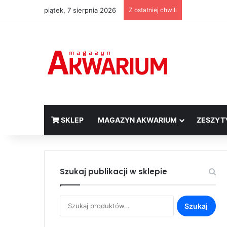
piątek, 7 sierpnia 2026
Z ostatniej chwili
SKLEP
MAGAZYN AKWARIUM
ZESZYT
Szukaj publikacji w sklepie
Szukaj:
Szukaj