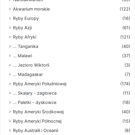
Akwarium morskie
(122)
Ryby Europy
(16)
Ryby Azji
(61)
Ryby Afryki
(121)
... Tanganika
(40)
... Malawi
(37)
... Jezioro Wiktorii
(3)
... Madagaskar
(7)
Ryby Ameryki Południowej
(174)
... Skalary - żaglowce
(11)
... Paletki - dyskowce
(18)
Ryby Ameryki Środkowej
(40)
Ryby Ameryki Północnej
(15)
Ryby Australii i Oceanii
(8)