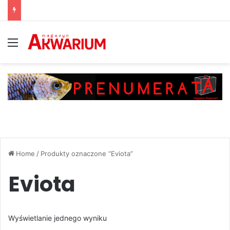
Menu
Home
/
Produkty oznaczone “Eviota”
Eviota
Wyświetlanie jednego wyniku