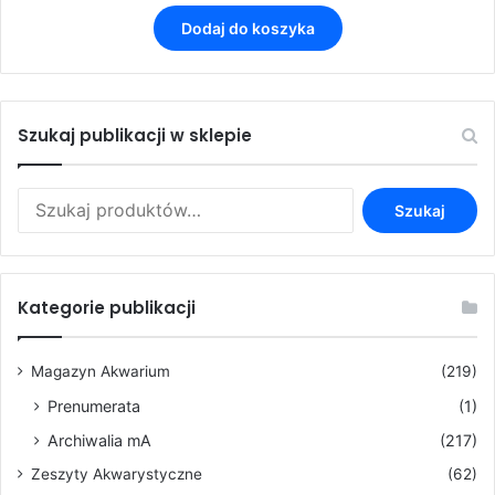
Dodaj do koszyka
Szukaj publikacji w sklepie
Szukaj:
Szukaj
Kategorie publikacji
Magazyn Akwarium
(219)
Prenumerata
(1)
Archiwalia mA
(217)
Zeszyty Akwarystyczne
(62)