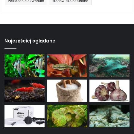
zakładanie akwarium
środowisko naturalne
Najczęściej oglądane