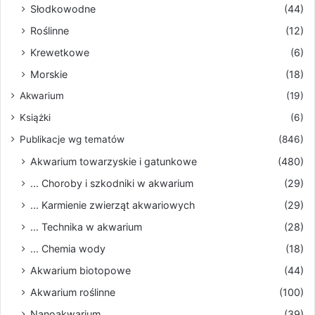
Słodkowodne
(44)
Roślinne
(12)
Krewetkowe
(6)
Morskie
(18)
Akwarium
(19)
Książki
(6)
Publikacje wg tematów
(846)
Akwarium towarzyskie i gatunkowe
(480)
... Choroby i szkodniki w akwarium
(29)
... Karmienie zwierząt akwariowych
(29)
... Technika w akwarium
(28)
... Chemia wody
(18)
Akwarium biotopowe
(44)
Akwarium roślinne
(100)
Nanoakwarium
(39)