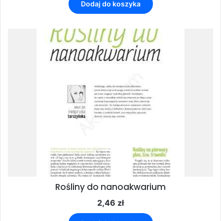
Dodaj do koszyka
Rośliny do nanoakwarium
2,46
zł