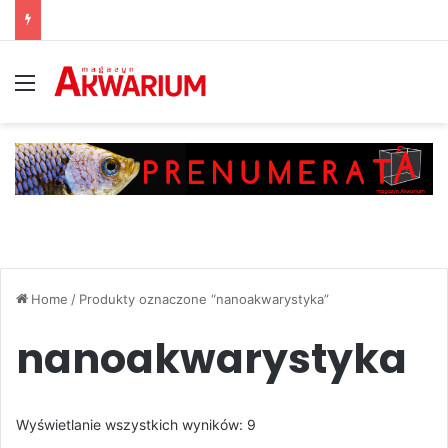
Menu
Home
/
Produkty oznaczone “nanoakwarystyka”
nanoakwarystyka
Posortowane
Wyświetlanie wszystkich wyników: 9