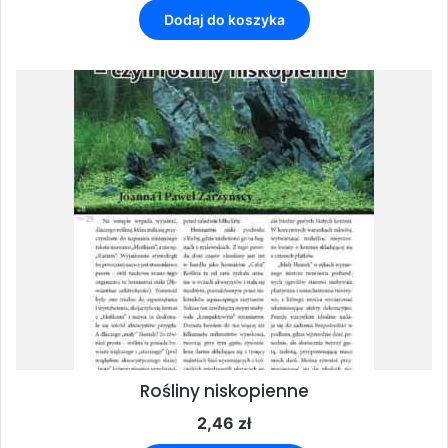
Dodaj do koszyka
Rośliny niskopienne
2,46
zł