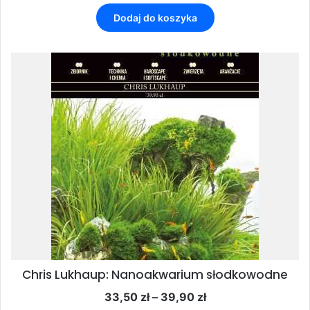
Dodaj do koszyka
Chris Lukhaup: Nanoakwarium słodkowodne
Zakres
33,50
zł
–
39,90
zł