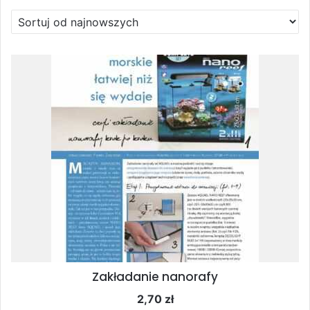
według
najnowszych
Zakładanie nanorafy
2,70
zł