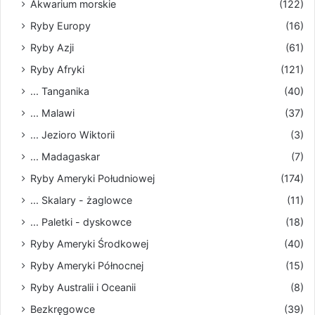
Akwarium morskie
(122)
Ryby Europy
(16)
Ryby Azji
(61)
Ryby Afryki
(121)
... Tanganika
(40)
... Malawi
(37)
... Jezioro Wiktorii
(3)
... Madagaskar
(7)
Ryby Ameryki Południowej
(174)
... Skalary - żaglowce
(11)
... Paletki - dyskowce
(18)
Ryby Ameryki Środkowej
(40)
Ryby Ameryki Północnej
(15)
Ryby Australii i Oceanii
(8)
Bezkręgowce
(39)