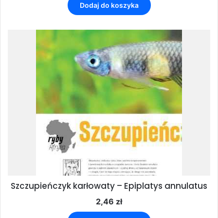
Dodaj do koszyka
Szczupieńczyk karłowaty – Epiplatys annulatus
2,46
zł