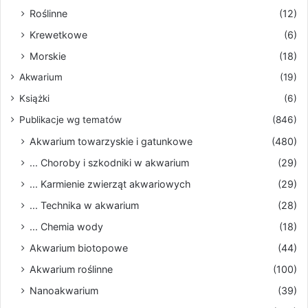
Roślinne
(12)
Krewetkowe
(6)
Morskie
(18)
Akwarium
(19)
Książki
(6)
Publikacje wg tematów
(846)
Akwarium towarzyskie i gatunkowe
(480)
... Choroby i szkodniki w akwarium
(29)
... Karmienie zwierząt akwariowych
(29)
... Technika w akwarium
(28)
... Chemia wody
(18)
Akwarium biotopowe
(44)
Akwarium roślinne
(100)
Nanoakwarium
(39)