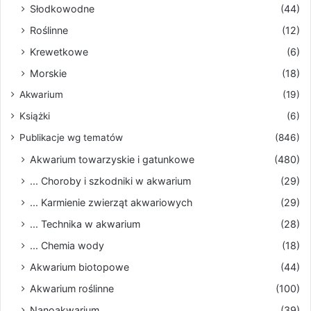
Słodkowodne
(44)
Roślinne
(12)
Krewetkowe
(6)
Morskie
(18)
Akwarium
(19)
Książki
(6)
Publikacje wg tematów
(846)
Akwarium towarzyskie i gatunkowe
(480)
... Choroby i szkodniki w akwarium
(29)
... Karmienie zwierząt akwariowych
(29)
... Technika w akwarium
(28)
... Chemia wody
(18)
Akwarium biotopowe
(44)
Akwarium roślinne
(100)
Nanoakwarium
(39)