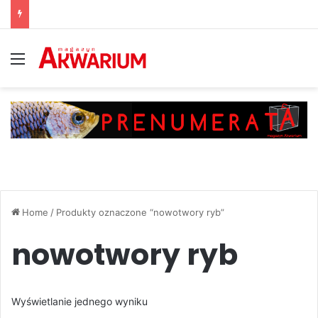
Menu
Home
/
Produkty oznaczone “nowotwory ryb”
nowotwory ryb
Wyświetlanie jednego wyniku