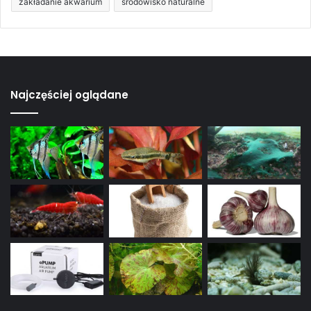
zakładanie akwarium
środowisko naturalne
Najczęściej oglądane