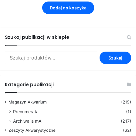
Dodaj do koszyka
Szukaj publikacji w sklepie
Szukaj:
Szukaj
Kategorie publikacji
Magazyn Akwarium
(219)
Prenumerata
(1)
Archiwalia mA
(217)
Zeszyty Akwarystyczne
(62)