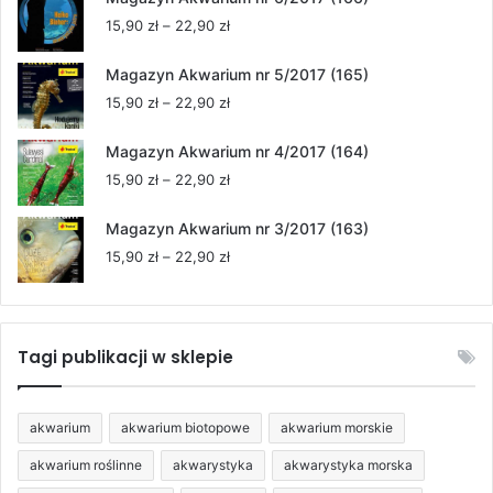
15,90 zł
Zakres
15,90
zł
–
22,90
zł
do
cen:
22,90 zł
od
Magazyn Akwarium nr 5/2017 (165)
15,90 zł
Zakres
15,90
zł
–
22,90
zł
do
cen:
22,90 zł
od
Magazyn Akwarium nr 4/2017 (164)
15,90 zł
Zakres
15,90
zł
–
22,90
zł
do
cen:
22,90 zł
od
Magazyn Akwarium nr 3/2017 (163)
15,90 zł
Zakres
15,90
zł
–
22,90
zł
do
cen:
22,90 zł
od
15,90 zł
do
Tagi publikacji w sklepie
22,90 zł
akwarium
akwarium biotopowe
akwarium morskie
akwarium roślinne
akwarystyka
akwarystyka morska