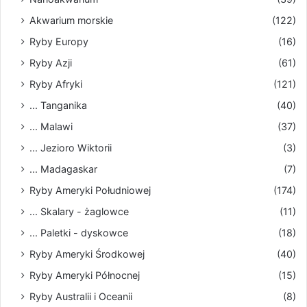
Akwarium morskie
(122)
Ryby Europy
(16)
Ryby Azji
(61)
Ryby Afryki
(121)
... Tanganika
(40)
... Malawi
(37)
... Jezioro Wiktorii
(3)
... Madagaskar
(7)
Ryby Ameryki Południowej
(174)
... Skalary - żaglowce
(11)
... Paletki - dyskowce
(18)
Ryby Ameryki Środkowej
(40)
Ryby Ameryki Północnej
(15)
Ryby Australii i Oceanii
(8)