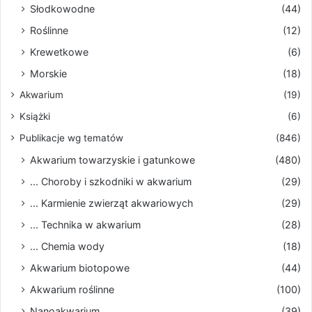
Słodkowodne
(44)
Roślinne
(12)
Krewetkowe
(6)
Morskie
(18)
Akwarium
(19)
Książki
(6)
Publikacje wg tematów
(846)
Akwarium towarzyskie i gatunkowe
(480)
... Choroby i szkodniki w akwarium
(29)
... Karmienie zwierząt akwariowych
(29)
... Technika w akwarium
(28)
... Chemia wody
(18)
Akwarium biotopowe
(44)
Akwarium roślinne
(100)
Nanoakwarium
(39)