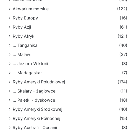
Akwarium morskie
(122)
Ryby Europy
(16)
Ryby Azji
(61)
Ryby Afryki
(121)
... Tanganika
(40)
... Malawi
(37)
... Jezioro Wiktorii
(3)
... Madagaskar
(7)
Ryby Ameryki Południowej
(174)
... Skalary - żaglowce
(11)
... Paletki - dyskowce
(18)
Ryby Ameryki Środkowej
(40)
Ryby Ameryki Północnej
(15)
Ryby Australii i Oceanii
(8)