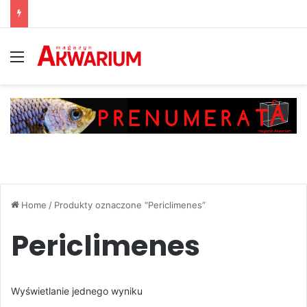
Menu
Home
/
Produkty oznaczone “Periclimenes”
Periclimenes
Wyświetlanie jednego wyniku