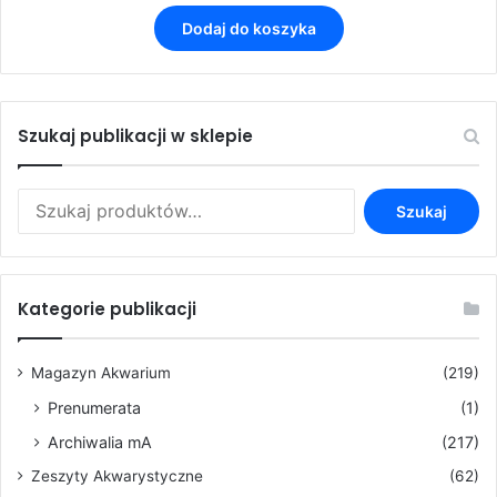
Dodaj do koszyka
Szukaj publikacji w sklepie
Szukaj:
Szukaj
Kategorie publikacji
Magazyn Akwarium
(219)
Prenumerata
(1)
Archiwalia mA
(217)
Zeszyty Akwarystyczne
(62)