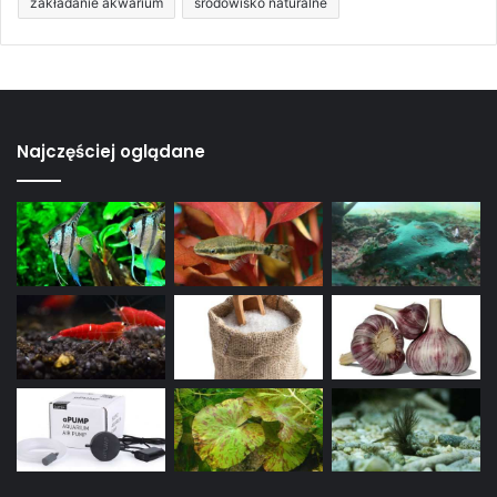
zakładanie akwarium
środowisko naturalne
Najczęściej oglądane