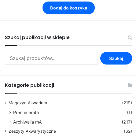
Dodaj do koszyka
Szukaj publikacji w sklepie
Szukaj:
Szukaj
Kategorie publikacji
Magazyn Akwarium
(219)
Prenumerata
(1)
Archiwalia mA
(217)
Zeszyty Akwarystyczne
(62)