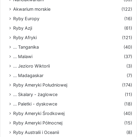
Akwarium morskie
(122)
Ryby Europy
(16)
Ryby Azji
(61)
Ryby Afryki
(121)
... Tanganika
(40)
... Malawi
(37)
... Jezioro Wiktorii
(3)
... Madagaskar
(7)
Ryby Ameryki Południowej
(174)
... Skalary - żaglowce
(11)
... Paletki - dyskowce
(18)
Ryby Ameryki Środkowej
(40)
Ryby Ameryki Północnej
(15)
Ryby Australii i Oceanii
(8)