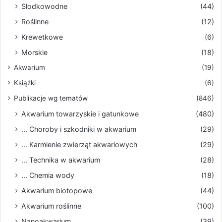
Słodkowodne
(44)
Roślinne
(12)
Krewetkowe
(6)
Morskie
(18)
Akwarium
(19)
Książki
(6)
Publikacje wg tematów
(846)
Akwarium towarzyskie i gatunkowe
(480)
... Choroby i szkodniki w akwarium
(29)
... Karmienie zwierząt akwariowych
(29)
... Technika w akwarium
(28)
... Chemia wody
(18)
Akwarium biotopowe
(44)
Akwarium roślinne
(100)
Nanoakwarium
(39)