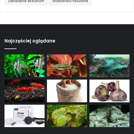
zakładanie akwarium
środowisko naturalne
Najczęściej oglądane