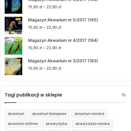
15,90 zł
Zakres
15,90
zł
–
22,90
zł
do
cen:
22,90 zł
od
Magazyn Akwarium nr 5/2017 (165)
15,90 zł
Zakres
15,90
zł
–
22,90
zł
do
cen:
22,90 zł
od
Magazyn Akwarium nr 4/2017 (164)
15,90 zł
Zakres
15,90
zł
–
22,90
zł
do
cen:
22,90 zł
od
Magazyn Akwarium nr 3/2017 (163)
15,90 zł
Zakres
15,90
zł
–
22,90
zł
do
cen:
22,90 zł
od
15,90 zł
do
Tagi publikacji w sklepie
22,90 zł
akwarium
akwarium biotopowe
akwarium morskie
akwarium roślinne
akwarystyka
akwarystyka morska