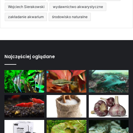
Wojciech Sierakowski
wydawnictwo akwarystyczne
zakładanie akwarium
środowisko naturalne
Najczęściej oglądane