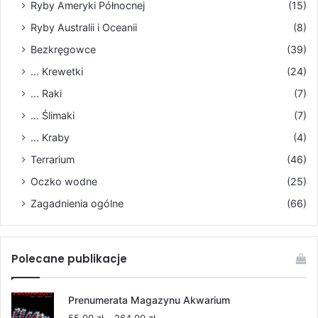
Ryby Ameryki Północnej
(15)
Ryby Australii i Oceanii
(8)
Bezkręgowce
(39)
... Krewetki
(24)
... Raki
(7)
... Ślimaki
(7)
... Kraby
(4)
Terrarium
(46)
Oczko wodne
(25)
Zagadnienia ogólne
(66)
Polecane publikacje
Prenumerata Magazynu Akwarium
Zakres