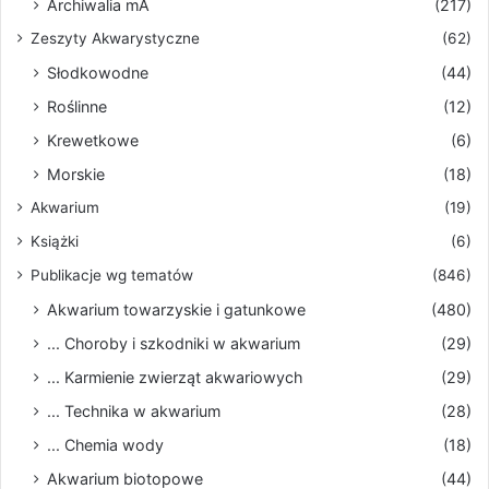
Archiwalia mA
(217)
Zeszyty Akwarystyczne
(62)
Słodkowodne
(44)
Roślinne
(12)
Krewetkowe
(6)
Morskie
(18)
Akwarium
(19)
Książki
(6)
Publikacje wg tematów
(846)
Akwarium towarzyskie i gatunkowe
(480)
... Choroby i szkodniki w akwarium
(29)
... Karmienie zwierząt akwariowych
(29)
... Technika w akwarium
(28)
... Chemia wody
(18)
Akwarium biotopowe
(44)