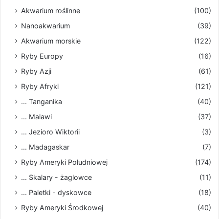
Akwarium roślinne
(100)
Nanoakwarium
(39)
Akwarium morskie
(122)
Ryby Europy
(16)
Ryby Azji
(61)
Ryby Afryki
(121)
... Tanganika
(40)
... Malawi
(37)
... Jezioro Wiktorii
(3)
... Madagaskar
(7)
Ryby Ameryki Południowej
(174)
... Skalary - żaglowce
(11)
... Paletki - dyskowce
(18)
Ryby Ameryki Środkowej
(40)