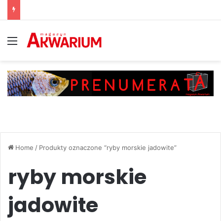
Menu
Home
/
Produkty oznaczone “ryby morskie jadowite”
ryby morskie
jadowite