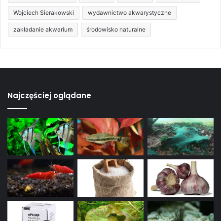
Wojciech Sierakowski
wydawnictwo akwarystyczne
zakładanie akwarium
środowisko naturalne
Najczęściej oglądane