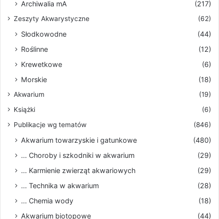
Archiwalia mA
(217)
Zeszyty Akwarystyczne
(62)
Słodkowodne
(44)
Roślinne
(12)
Krewetkowe
(6)
Morskie
(18)
Akwarium
(19)
Książki
(6)
Publikacje wg tematów
(846)
Akwarium towarzyskie i gatunkowe
(480)
... Choroby i szkodniki w akwarium
(29)
... Karmienie zwierząt akwariowych
(29)
... Technika w akwarium
(28)
... Chemia wody
(18)
Akwarium biotopowe
(44)