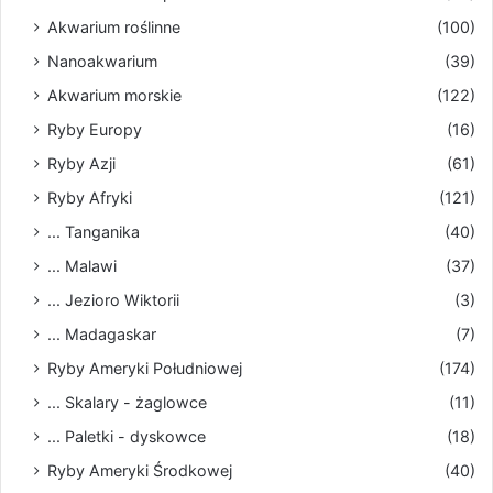
Akwarium roślinne
(100)
Nanoakwarium
(39)
Akwarium morskie
(122)
Ryby Europy
(16)
Ryby Azji
(61)
Ryby Afryki
(121)
... Tanganika
(40)
... Malawi
(37)
... Jezioro Wiktorii
(3)
... Madagaskar
(7)
Ryby Ameryki Południowej
(174)
... Skalary - żaglowce
(11)
... Paletki - dyskowce
(18)
Ryby Ameryki Środkowej
(40)