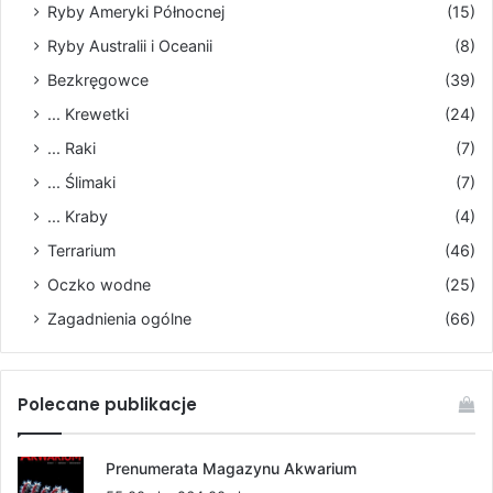
Ryby Ameryki Północnej
(15)
Ryby Australii i Oceanii
(8)
Bezkręgowce
(39)
... Krewetki
(24)
... Raki
(7)
... Ślimaki
(7)
... Kraby
(4)
Terrarium
(46)
Oczko wodne
(25)
Zagadnienia ogólne
(66)
Polecane publikacje
Prenumerata Magazynu Akwarium