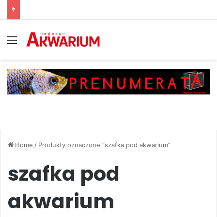
Menu
Home
/
Produkty oznaczone “szafka pod akwarium”
szafka pod
akwarium