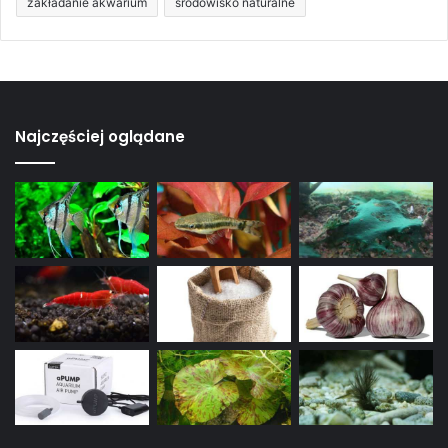
zakładanie akwarium
środowisko naturalne
Najczęściej oglądane