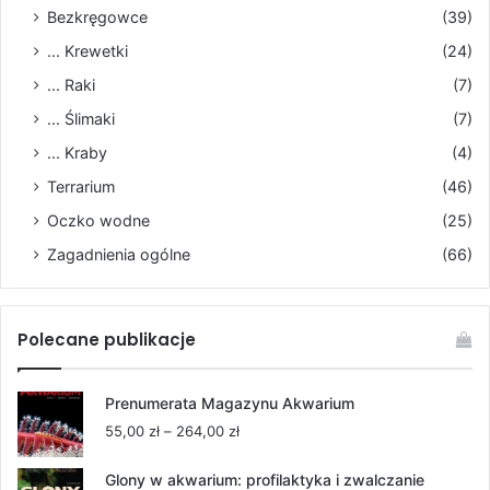
Bezkręgowce
(39)
... Krewetki
(24)
... Raki
(7)
... Ślimaki
(7)
... Kraby
(4)
Terrarium
(46)
Oczko wodne
(25)
Zagadnienia ogólne
(66)
Polecane publikacje
Prenumerata Magazynu Akwarium
Zakres
55,00
zł
–
264,00
zł
cen:
od
Glony w akwarium: profilaktyka i zwalczanie