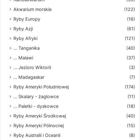
Akwarium morskie
(122)
Ryby Europy
(16)
Ryby Azji
(61)
Ryby Afryki
(121)
... Tanganika
(40)
... Malawi
(37)
... Jezioro Wiktorii
(3)
... Madagaskar
(7)
Ryby Ameryki Południowej
(174)
... Skalary - żaglowce
(11)
... Paletki - dyskowce
(18)
Ryby Ameryki Środkowej
(40)
Ryby Ameryki Północnej
(15)
Ryby Australii i Oceanii
(8)