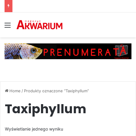
Menu
Home
/
Produkty oznaczone “Taxiphyllum”
Taxiphyllum
Wyświetlanie jednego wyniku