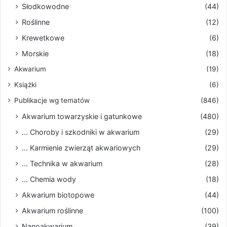
Słodkowodne
(44)
Roślinne
(12)
Krewetkowe
(6)
Morskie
(18)
Akwarium
(19)
Książki
(6)
Publikacje wg tematów
(846)
Akwarium towarzyskie i gatunkowe
(480)
... Choroby i szkodniki w akwarium
(29)
... Karmienie zwierząt akwariowych
(29)
... Technika w akwarium
(28)
... Chemia wody
(18)
Akwarium biotopowe
(44)
Akwarium roślinne
(100)
Nanoakwarium
(39)