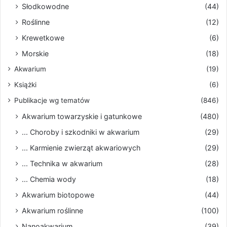
Słodkowodne
(44)
Roślinne
(12)
Krewetkowe
(6)
Morskie
(18)
Akwarium
(19)
Książki
(6)
Publikacje wg tematów
(846)
Akwarium towarzyskie i gatunkowe
(480)
... Choroby i szkodniki w akwarium
(29)
... Karmienie zwierząt akwariowych
(29)
... Technika w akwarium
(28)
... Chemia wody
(18)
Akwarium biotopowe
(44)
Akwarium roślinne
(100)
Nanoakwarium
(39)