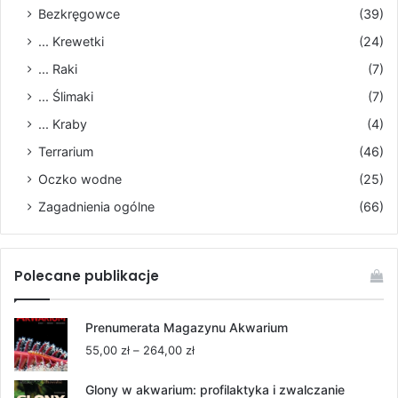
Bezkręgowce
(39)
... Krewetki
(24)
... Raki
(7)
... Ślimaki
(7)
... Kraby
(4)
Terrarium
(46)
Oczko wodne
(25)
Zagadnienia ogólne
(66)
Polecane publikacje
Prenumerata Magazynu Akwarium
Zakres
55,00
zł
–
264,00
zł
cen:
od
Glony w akwarium: profilaktyka i zwalczanie