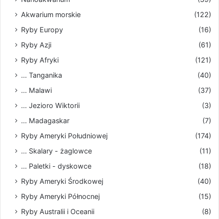
Akwarium morskie
(122)
Ryby Europy
(16)
Ryby Azji
(61)
Ryby Afryki
(121)
... Tanganika
(40)
... Malawi
(37)
... Jezioro Wiktorii
(3)
... Madagaskar
(7)
Ryby Ameryki Południowej
(174)
... Skalary - żaglowce
(11)
... Paletki - dyskowce
(18)
Ryby Ameryki Środkowej
(40)
Ryby Ameryki Północnej
(15)
Ryby Australii i Oceanii
(8)