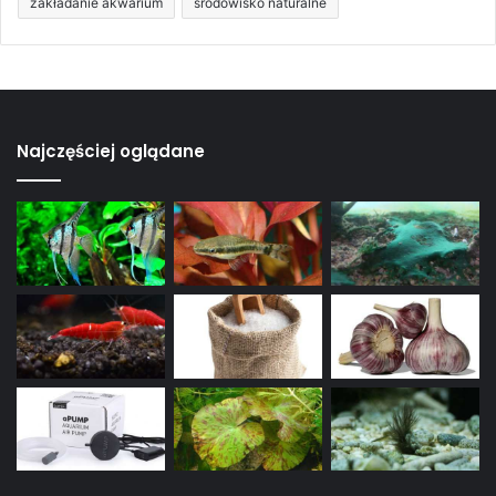
zakładanie akwarium
środowisko naturalne
Najczęściej oglądane