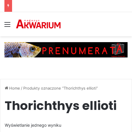
Menu
Home
/
Produkty oznaczone “Thorichthys ellioti”
Thorichthys ellioti
Wyświetlanie jednego wyniku