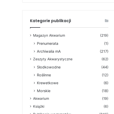
Kategorie publikacji
Magazyn Akwarium
(219)
Prenumerata
(1)
Archiwalia mA
(217)
Zeszyty Akwarystyczne
(62)
Słodkowodne
(44)
Roślinne
(12)
Krewetkowe
(6)
Morskie
(18)
Akwarium
(19)
Książki
(6)