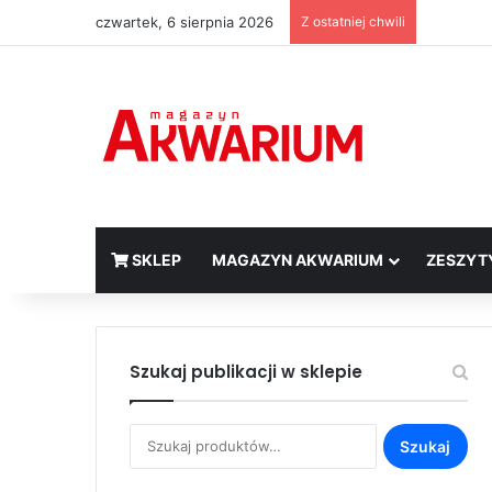
czwartek, 6 sierpnia 2026
Z ostatniej chwili
SKLEP
MAGAZYN AKWARIUM
ZESZYT
Szukaj publikacji w sklepie
Szukaj:
Szukaj