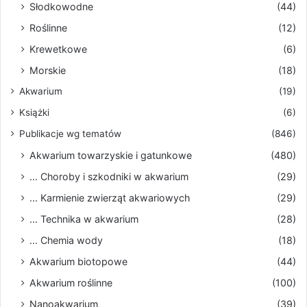
Słodkowodne
(44)
Roślinne
(12)
Krewetkowe
(6)
Morskie
(18)
Akwarium
(19)
Książki
(6)
Publikacje wg tematów
(846)
Akwarium towarzyskie i gatunkowe
(480)
... Choroby i szkodniki w akwarium
(29)
... Karmienie zwierząt akwariowych
(29)
... Technika w akwarium
(28)
... Chemia wody
(18)
Akwarium biotopowe
(44)
Akwarium roślinne
(100)
Nanoakwarium
(39)