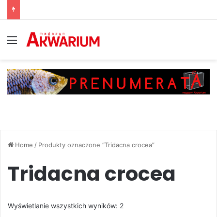
Menu
Home
/
Produkty oznaczone “Tridacna crocea”
Tridacna crocea
Posortowane
Wyświetlanie wszystkich wyników: 2