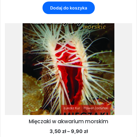
Dodaj do koszyka
Mięczaki w akwarium morskim
Zakres
3,50
zł
–
9,90
zł