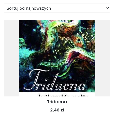
według
najnowszych
Tridacna
2,46
zł