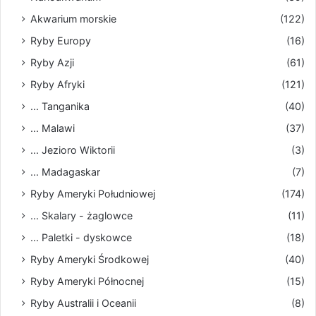
Akwarium morskie
(122)
Ryby Europy
(16)
Ryby Azji
(61)
Ryby Afryki
(121)
... Tanganika
(40)
... Malawi
(37)
... Jezioro Wiktorii
(3)
... Madagaskar
(7)
Ryby Ameryki Południowej
(174)
... Skalary - żaglowce
(11)
... Paletki - dyskowce
(18)
Ryby Ameryki Środkowej
(40)
Ryby Ameryki Północnej
(15)
Ryby Australii i Oceanii
(8)