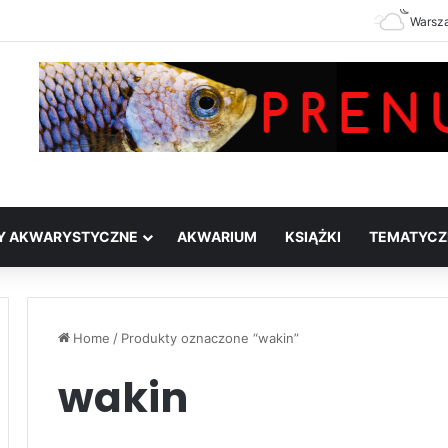
Warsz
Y AKWARYSTYCZNE
AKWARIUM
KSIĄŻKI
TEMATYCZ
Home
/
Produkty oznaczone “wakin”
wakin