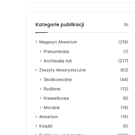
Kategorie publikacji
Magazyn Akwarium
(219)
Prenumerata
(1)
Archiwalia mA
(217)
Zeszyty Akwarystyczne
(62)
Słodkowodne
(44)
Roślinne
(12)
Krewetkowe
(6)
Morskie
(18)
Akwarium
(19)
Książki
(6)