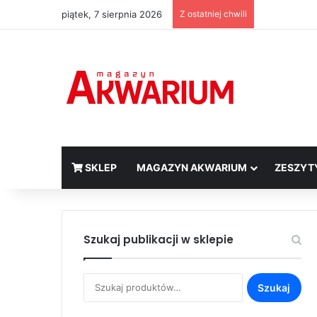
piątek, 7 sierpnia 2026
Z ostatniej chwili
SKLEP
MAGAZYN AKWARIUM
ZESZYT
Szukaj publikacji w sklepie
Szukaj:
Szukaj