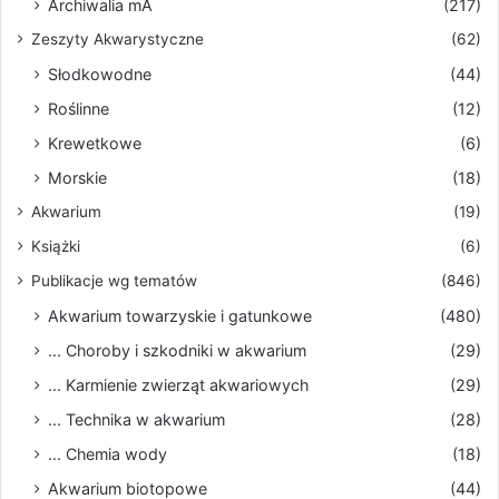
Archiwalia mA
(217)
Zeszyty Akwarystyczne
(62)
Słodkowodne
(44)
Roślinne
(12)
Krewetkowe
(6)
Morskie
(18)
Akwarium
(19)
Książki
(6)
Publikacje wg tematów
(846)
Akwarium towarzyskie i gatunkowe
(480)
... Choroby i szkodniki w akwarium
(29)
... Karmienie zwierząt akwariowych
(29)
... Technika w akwarium
(28)
... Chemia wody
(18)
Akwarium biotopowe
(44)