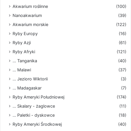
Akwarium roślinne
(100)
Nanoakwarium
(39)
Akwarium morskie
(122)
Ryby Europy
(16)
Ryby Azji
(61)
Ryby Afryki
(121)
... Tanganika
(40)
... Malawi
(37)
... Jezioro Wiktorii
(3)
... Madagaskar
(7)
Ryby Ameryki Południowej
(174)
... Skalary - żaglowce
(11)
... Paletki - dyskowce
(18)
Ryby Ameryki Środkowej
(40)