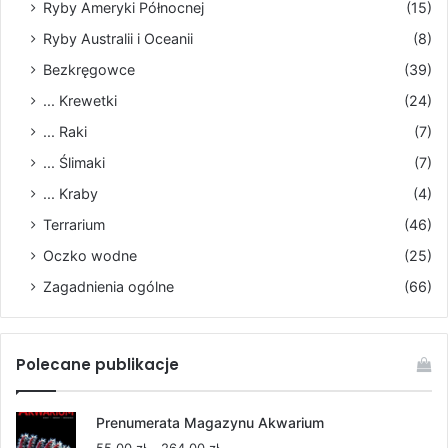
Ryby Ameryki Północnej
(15)
Ryby Australii i Oceanii
(8)
Bezkręgowce
(39)
... Krewetki
(24)
... Raki
(7)
... Ślimaki
(7)
... Kraby
(4)
Terrarium
(46)
Oczko wodne
(25)
Zagadnienia ogólne
(66)
Polecane publikacje
Prenumerata Magazynu Akwarium
Zakres