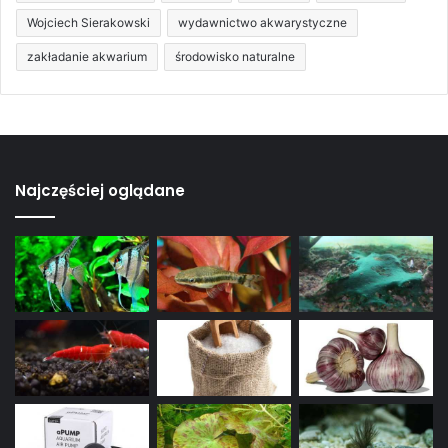
Wojciech Sierakowski
wydawnictwo akwarystyczne
zakładanie akwarium
środowisko naturalne
Najczęściej oglądane