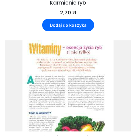
Karmienie ryb
2,70
zł
Dodaj do koszyka