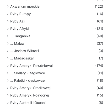
Akwarium morskie
(122)
Ryby Europy
(16)
Ryby Azji
(61)
Ryby Afryki
(121)
... Tanganika
(40)
... Malawi
(37)
... Jezioro Wiktorii
(3)
... Madagaskar
(7)
Ryby Ameryki Południowej
(174)
... Skalary - żaglowce
(11)
... Paletki - dyskowce
(18)
Ryby Ameryki Środkowej
(40)
Ryby Ameryki Północnej
(15)
Ryby Australii i Oceanii
(8)