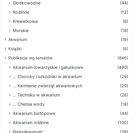
Słodkowodne
(44)
Roślinne
(12)
Krewetkowe
(6)
Morskie
(18)
Akwarium
(19)
Książki
(6)
Publikacje wg tematów
(846)
Akwarium towarzyskie i gatunkowe
(480)
... Choroby i szkodniki w akwarium
(29)
... Karmienie zwierząt akwariowych
(29)
... Technika w akwarium
(28)
... Chemia wody
(18)
Akwarium biotopowe
(44)
Akwarium roślinne
(100)
Nanoakwarium
(39)