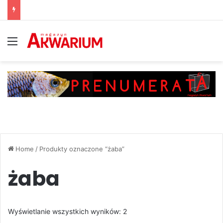
Menu
Home
/
Produkty oznaczone “żaba”
żaba
Posortowane
Wyświetlanie wszystkich wyników: 2