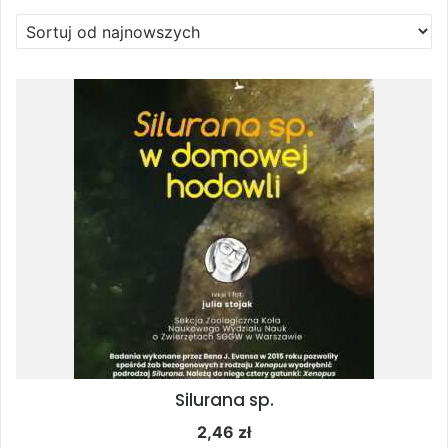
według
najnowszych
Silurana sp.
2,46
zł