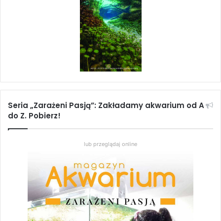
Seria „Zarażeni Pasją”: Zakładamy akwarium od A
do Z. Pobierz!
lub przeglądaj online