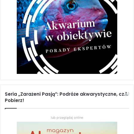
Seria „Zarażeni Pasją”: Podróże akwarystyczne, cz.1.
Pobierz!
lub przeglądaj online