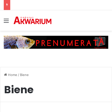
Menu
Home
/
Biene
Biene