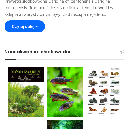
Krewetki słodkowodne Caridina cf. cantonensis Caridina
cantonensis [fragment] Jeszcze kilka lat temu krewetki w
sklepie akwarystycznym były rzadkością a niejeden…
Czytaj dalej »
Nanoakwarium słodkowodne