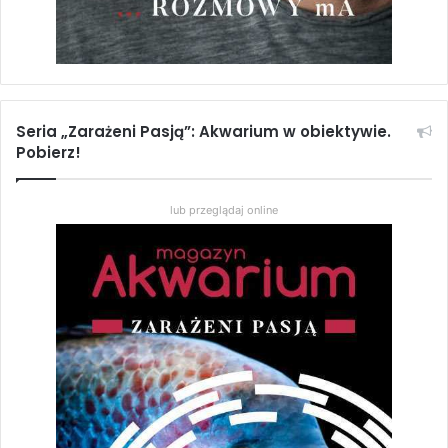
Seria „Zarażeni Pasją”: Akwarium w obiektywie.
Pobierz!
lub przeglądaj online