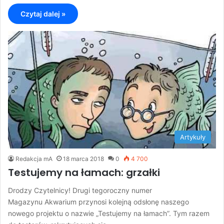
Czytaj dalej »
Artykuły
Redakcja mA
18 marca 2018
0
4 700
Testujemy na łamach: grzałki
Drodzy Czytelnicy! Drugi tegoroczny numer
Magazynu Akwarium przynosi kolejną odsłonę naszego
nowego projektu o nazwie „Testujemy na łamach”. Tym razem