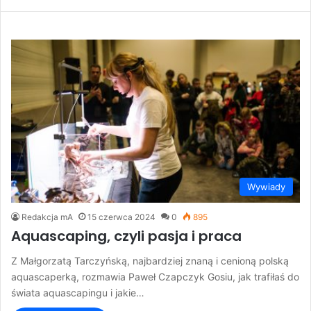
Wywiady
Redakcja mA
15 czerwca 2024
0
895
Aquascaping, czyli pasja i praca
Z Małgorzatą Tarczyńską, najbardziej znaną i cenioną polską
aquascaperką, rozmawia Paweł Czapczyk Gosiu, jak trafiłaś do
świata aquascapingu i jakie…