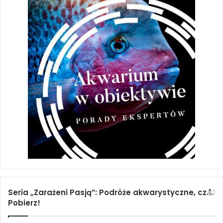
Seria „Zarażeni Pasją”: Podróże akwarystyczne, cz.1.
Pobierz!