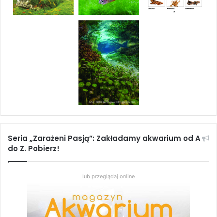
Seria „Zarażeni Pasją”: Zakładamy akwarium od A
do Z. Pobierz!
lub przeglądaj online