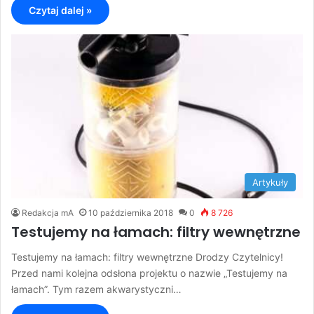
Czytaj dalej »
Artykuły
Redakcja mA
10 października 2018
0
8 726
Testujemy na łamach: filtry wewnętrzne
Testujemy na łamach: filtry wewnętrzne Drodzy Czytelnicy!
Przed nami kolejna odsłona projektu o nazwie „Testujemy na
łamach”. Tym razem akwarystyczni…