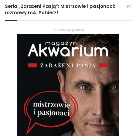
Seria „Zarażeni Pasją”: Mistrzowie i pasjonaci:
rozmowy mA. Pobierz!
lub przeglądaj online