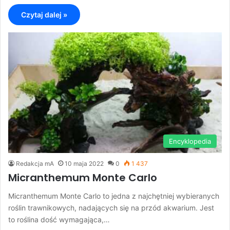
Czytaj dalej »
Encyklopedia
Redakcja mA
10 maja 2022
0
1 437
Micranthemum Monte Carlo
Micranthemum Monte Carlo to jedna z najchętniej wybieranych
roślin trawnikowych, nadających się na przód akwarium. Jest
to roślina dość wymagająca,…