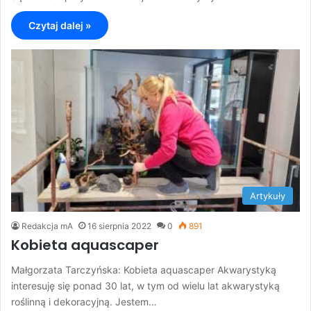
Czytaj dalej »
Artykuły
Redakcja mA
16 sierpnia 2022
0
891
Kobieta aquascaper
Małgorzata Tarczyńska: Kobieta aquascaper Akwarystyką
interesuję się ponad 30 lat, w tym od wielu lat akwarystyką
roślinną i dekoracyjną. Jestem…