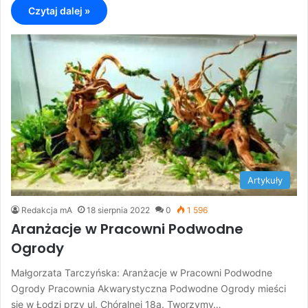
Czytaj dalej »
Artykuły
Redakcja mA
18 sierpnia 2022
0
1 596
Aranżacje w Pracowni Podwodne
Ogrody
Małgorzata Tarczyńska: Aranżacje w Pracowni Podwodne
Ogrody Pracownia Akwarystyczna Podwodne Ogrody mieści
się w Łodzi przy ul. Chóralnej 18a. Tworzymy…