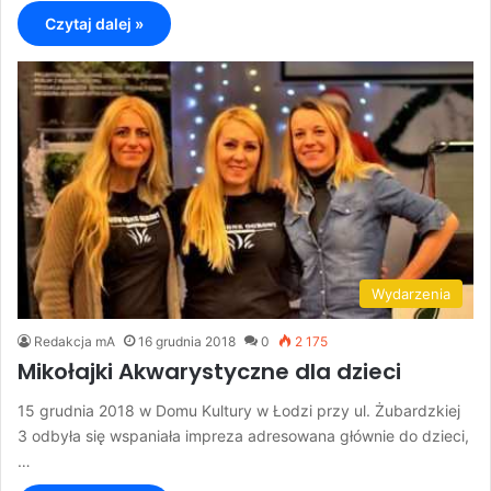
Czytaj dalej »
Wydarzenia
Redakcja mA
16 grudnia 2018
0
2 175
Mikołajki Akwarystyczne dla dzieci
15 grudnia 2018 w Domu Kultury w Łodzi przy ul. Żubardzkiej
3 odbyła się wspaniała impreza adresowana głównie do dzieci,
…