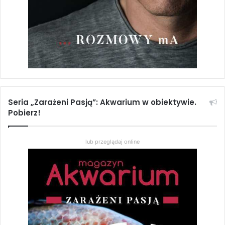
Seria „Zarażeni Pasją”: Akwarium w obiektywie.
Pobierz!
lub przeglądaj online