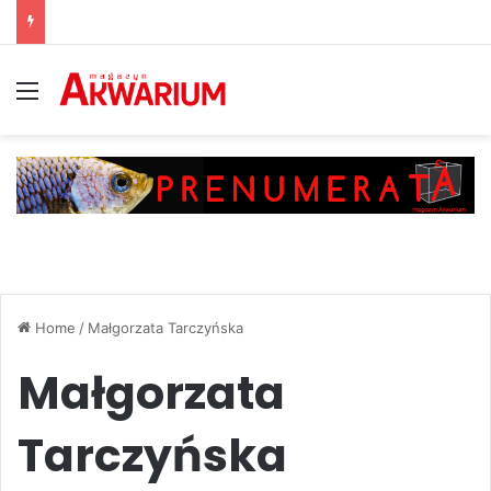
Menu
Home
/
Małgorzata Tarczyńska
Małgorzata
Tarczyńska