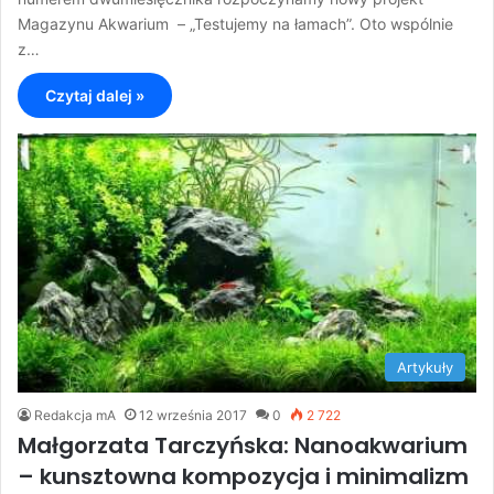
Magazynu Akwarium – „Testujemy na łamach”. Oto wspólnie
z…
Czytaj dalej »
Artykuły
Redakcja mA
12 września 2017
0
2 722
Małgorzata Tarczyńska: Nanoakwarium
– kunsztowna kompozycja i minimalizm