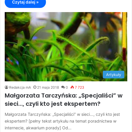
Czytaj dalej »
Artykuły
Redakcja mA
21 maja 2018
0
7 723
Małgorzata Tarczyńska: „Specjaliści” w
sieci…, czyli kto jest ekspertem?
Małgorzata Tarczyńska: „Specjaliści” w sieci…, czyli kto jest
ekspertem? [pełny tekst artykułu na temat poradnictwa w
internecie, akwarium porady] Od…