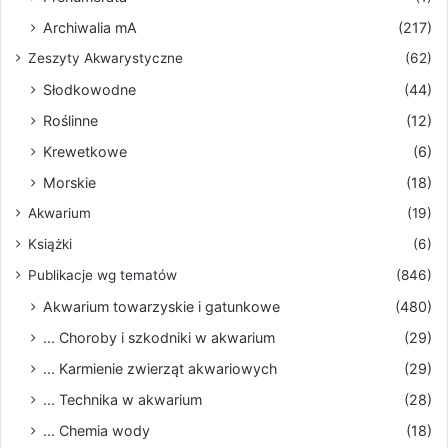
Archiwalia mA
(217)
Zeszyty Akwarystyczne
(62)
Słodkowodne
(44)
Roślinne
(12)
Krewetkowe
(6)
Morskie
(18)
Akwarium
(19)
Książki
(6)
Publikacje wg tematów
(846)
Akwarium towarzyskie i gatunkowe
(480)
... Choroby i szkodniki w akwarium
(29)
... Karmienie zwierząt akwariowych
(29)
... Technika w akwarium
(28)
... Chemia wody
(18)