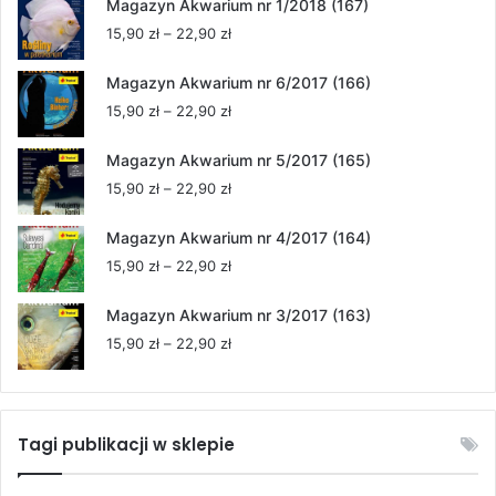
Magazyn Akwarium nr 1/2018 (167)
Zakres
15,90
zł
–
22,90
zł
cen:
od
Magazyn Akwarium nr 6/2017 (166)
15,90 zł
Zakres
15,90
zł
–
22,90
zł
do
cen:
22,90 zł
od
Magazyn Akwarium nr 5/2017 (165)
15,90 zł
Zakres
15,90
zł
–
22,90
zł
do
cen:
22,90 zł
od
Magazyn Akwarium nr 4/2017 (164)
15,90 zł
Zakres
15,90
zł
–
22,90
zł
do
cen:
22,90 zł
od
Magazyn Akwarium nr 3/2017 (163)
15,90 zł
Zakres
15,90
zł
–
22,90
zł
do
cen:
22,90 zł
od
15,90 zł
do
Tagi publikacji w sklepie
22,90 zł