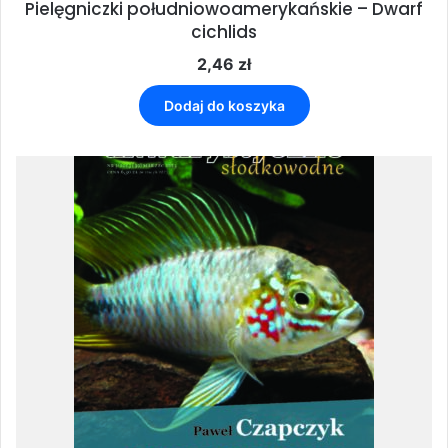
Pielęgniczki południowoamerykańskie – Dwarf
cichlids
2,46
zł
Dodaj do koszyka