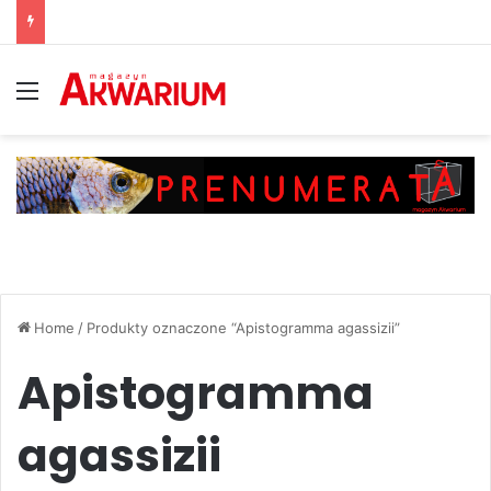
Menu
Home
/
Produkty oznaczone “Apistogramma agassizii”
Apistogramma
agassizii