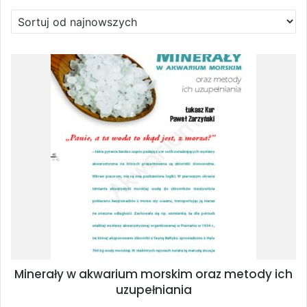
według
najnowszych
Minerały w akwarium morskim oraz metody ich
uzupełniania