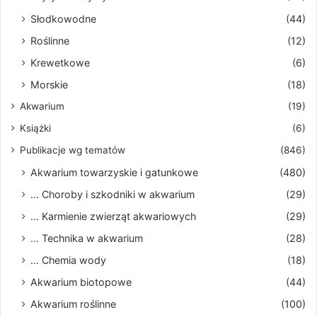
Słodkowodne
(44)
Roślinne
(12)
Krewetkowe
(6)
Morskie
(18)
Akwarium
(19)
Książki
(6)
Publikacje wg tematów
(846)
Akwarium towarzyskie i gatunkowe
(480)
... Choroby i szkodniki w akwarium
(29)
... Karmienie zwierząt akwariowych
(29)
... Technika w akwarium
(28)
... Chemia wody
(18)
Akwarium biotopowe
(44)
Akwarium roślinne
(100)