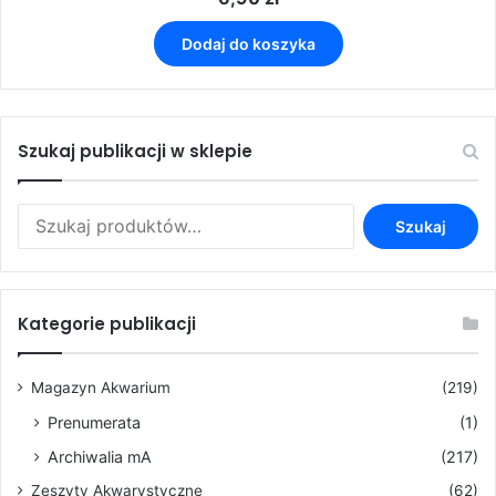
Dodaj do koszyka
Szukaj publikacji w sklepie
Szukaj:
Szukaj
Kategorie publikacji
Magazyn Akwarium
(219)
Prenumerata
(1)
Archiwalia mA
(217)
Zeszyty Akwarystyczne
(62)