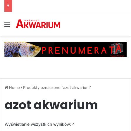
Menu
Home
/
Produkty oznaczone “azot akwarium”
azot akwarium
Posortowane
Wyświetlanie wszystkich wyników: 4