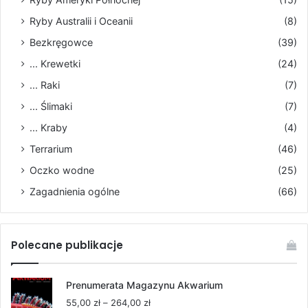
Ryby Australii i Oceanii
(8)
Bezkręgowce
(39)
... Krewetki
(24)
... Raki
(7)
... Ślimaki
(7)
... Kraby
(4)
Terrarium
(46)
Oczko wodne
(25)
Zagadnienia ogólne
(66)
Polecane publikacje
Prenumerata Magazynu Akwarium
Zakres
55,00
zł
–
264,00
zł