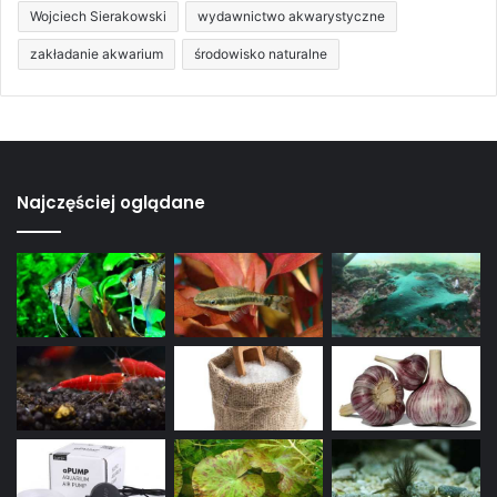
Wojciech Sierakowski
wydawnictwo akwarystyczne
zakładanie akwarium
środowisko naturalne
Najczęściej oglądane