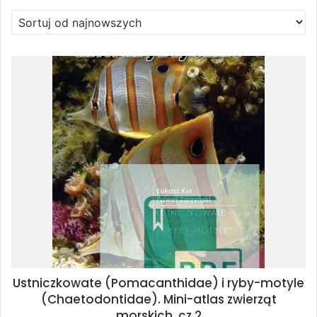
Ustniczkowate (Pomacanthidae) i ryby-motyle
(Chaetodontidae). Mini-atlas zwierząt
morskich, cz.2