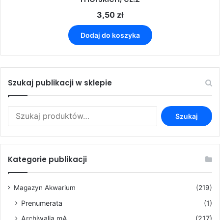
3,50
zł
Dodaj do koszyka
Szukaj publikacji w sklepie
Szukaj:
Szukaj
Kategorie publikacji
Magazyn Akwarium
(219)
Prenumerata
(1)
Archiwalia mA
(217)