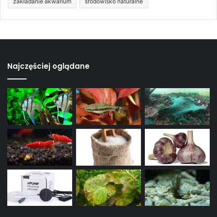
zakładanie akwarium
środowisko naturalne
Najczęściej oglądane