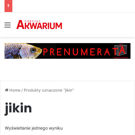
Menu
Home
/
Produkty oznaczone “jikin”
jikin
Wyświetlanie jednego wyniku