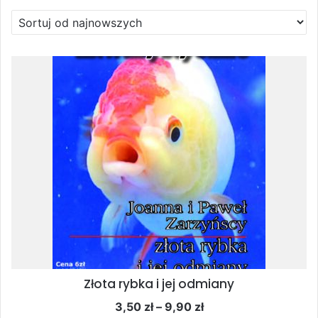
Złota rybka i jej odmiany
Zakres
3,50
zł
–
9,90
zł