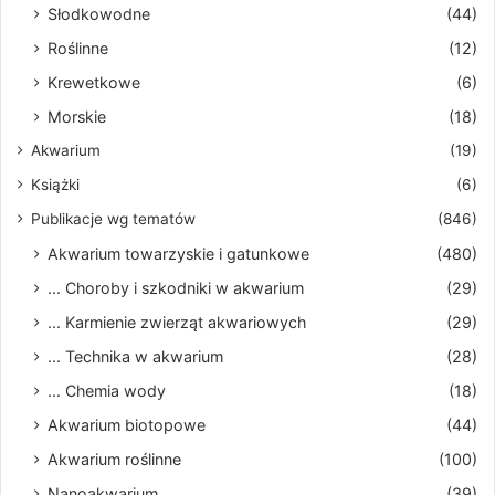
Słodkowodne
(44)
Roślinne
(12)
Krewetkowe
(6)
Morskie
(18)
Akwarium
(19)
Książki
(6)
Publikacje wg tematów
(846)
Akwarium towarzyskie i gatunkowe
(480)
... Choroby i szkodniki w akwarium
(29)
... Karmienie zwierząt akwariowych
(29)
... Technika w akwarium
(28)
... Chemia wody
(18)
Akwarium biotopowe
(44)
Akwarium roślinne
(100)
Nanoakwarium
(39)