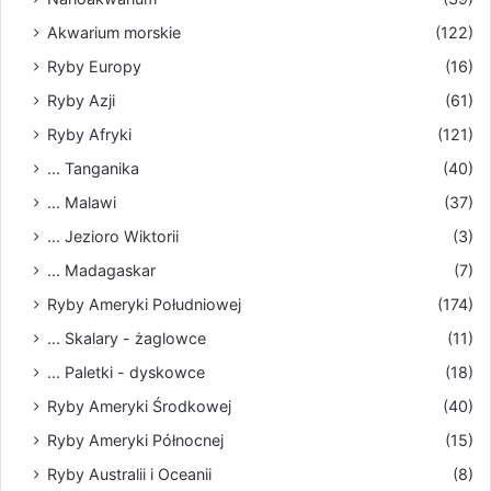
Akwarium morskie
(122)
Ryby Europy
(16)
Ryby Azji
(61)
Ryby Afryki
(121)
... Tanganika
(40)
... Malawi
(37)
... Jezioro Wiktorii
(3)
... Madagaskar
(7)
Ryby Ameryki Południowej
(174)
... Skalary - żaglowce
(11)
... Paletki - dyskowce
(18)
Ryby Ameryki Środkowej
(40)
Ryby Ameryki Północnej
(15)
Ryby Australii i Oceanii
(8)