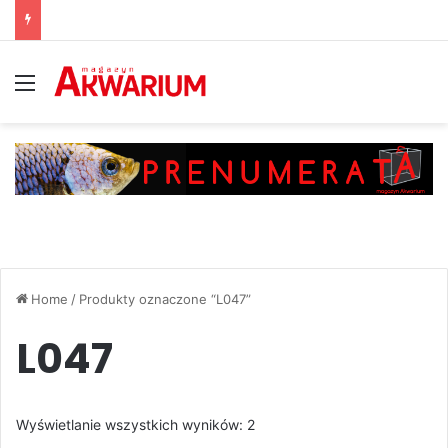
Menu
Home
/
Produkty oznaczone “L047”
L047
Posortowane
Wyświetlanie wszystkich wyników: 2