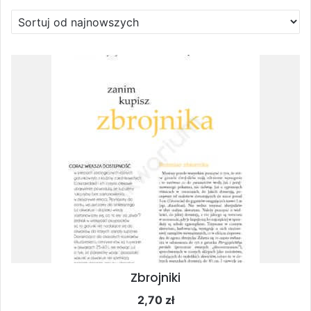
według
najnowszych
Zbrojniki
2,70
zł