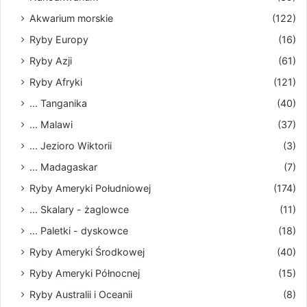
Akwarium morskie
(122)
Ryby Europy
(16)
Ryby Azji
(61)
Ryby Afryki
(121)
... Tanganika
(40)
... Malawi
(37)
... Jezioro Wiktorii
(3)
... Madagaskar
(7)
Ryby Ameryki Południowej
(174)
... Skalary - żaglowce
(11)
... Paletki - dyskowce
(18)
Ryby Ameryki Środkowej
(40)
Ryby Ameryki Północnej
(15)
Ryby Australii i Oceanii
(8)