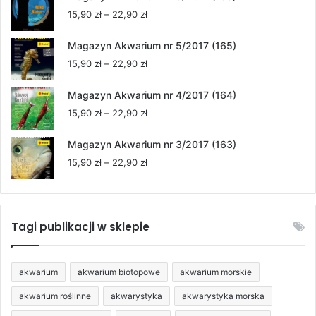
15,90 zł
Zakres
15,90
zł
–
22,90
zł
do
cen:
22,90 zł
od
Magazyn Akwarium nr 5/2017 (165)
15,90 zł
Zakres
15,90
zł
–
22,90
zł
do
cen:
22,90 zł
od
Magazyn Akwarium nr 4/2017 (164)
15,90 zł
Zakres
15,90
zł
–
22,90
zł
do
cen:
22,90 zł
od
Magazyn Akwarium nr 3/2017 (163)
15,90 zł
Zakres
15,90
zł
–
22,90
zł
do
cen:
22,90 zł
od
15,90 zł
do
Tagi publikacji w sklepie
22,90 zł
akwarium
akwarium biotopowe
akwarium morskie
akwarium roślinne
akwarystyka
akwarystyka morska