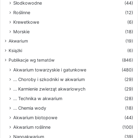
Słodkowodne
(44)
Roślinne
(12)
Krewetkowe
(6)
Morskie
(18)
Akwarium
(19)
Książki
(6)
Publikacje wg tematów
(846)
Akwarium towarzyskie i gatunkowe
(480)
... Choroby i szkodniki w akwarium
(29)
... Karmienie zwierząt akwariowych
(29)
... Technika w akwarium
(28)
... Chemia wody
(18)
Akwarium biotopowe
(44)
Akwarium roślinne
(100)
Nanoakwarium
(39)