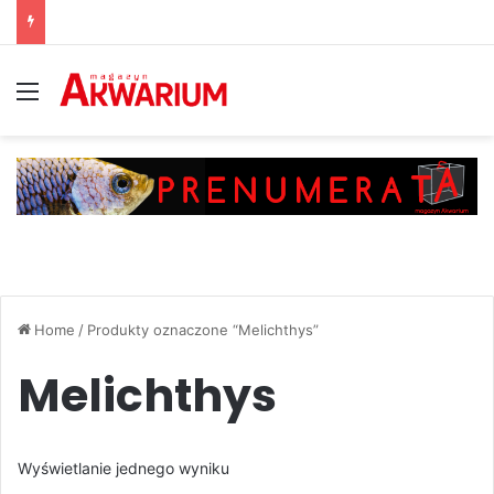
Menu
Home
/
Produkty oznaczone “Melichthys”
Melichthys
Wyświetlanie jednego wyniku