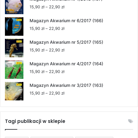
Zakres
15,90
zł
–
22,90
zł
cen:
od
Magazyn Akwarium nr 6/2017 (166)
15,90 zł
Zakres
15,90
zł
–
22,90
zł
do
cen:
22,90 zł
od
Magazyn Akwarium nr 5/2017 (165)
15,90 zł
Zakres
15,90
zł
–
22,90
zł
do
cen:
22,90 zł
od
Magazyn Akwarium nr 4/2017 (164)
15,90 zł
Zakres
15,90
zł
–
22,90
zł
do
cen:
22,90 zł
od
Magazyn Akwarium nr 3/2017 (163)
15,90 zł
Zakres
15,90
zł
–
22,90
zł
do
cen:
22,90 zł
od
15,90 zł
do
Tagi publikacji w sklepie
22,90 zł