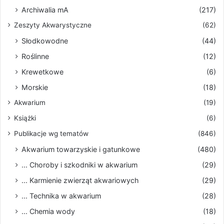
Archiwalia mA
(217)
Zeszyty Akwarystyczne
(62)
Słodkowodne
(44)
Roślinne
(12)
Krewetkowe
(6)
Morskie
(18)
Akwarium
(19)
Książki
(6)
Publikacje wg tematów
(846)
Akwarium towarzyskie i gatunkowe
(480)
... Choroby i szkodniki w akwarium
(29)
... Karmienie zwierząt akwariowych
(29)
... Technika w akwarium
(28)
... Chemia wody
(18)