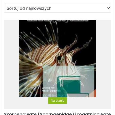
Na stanie
Skorpenowate (Scorpaenidae) i rogatnicowate