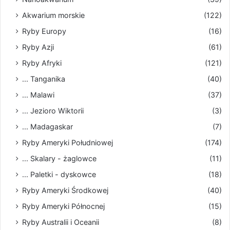
Akwarium morskie
(122)
Ryby Europy
(16)
Ryby Azji
(61)
Ryby Afryki
(121)
... Tanganika
(40)
... Malawi
(37)
... Jezioro Wiktorii
(3)
... Madagaskar
(7)
Ryby Ameryki Południowej
(174)
... Skalary - żaglowce
(11)
... Paletki - dyskowce
(18)
Ryby Ameryki Środkowej
(40)
Ryby Ameryki Północnej
(15)
Ryby Australii i Oceanii
(8)