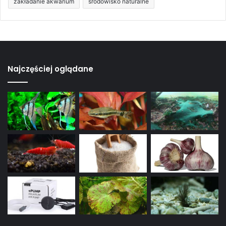
zakładanie akwarium
środowisko naturalne
Najczęściej oglądane