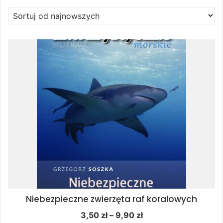
Niebezpieczne zwierzęta raf koralowych
Zakres
3,50
zł
–
9,90
zł