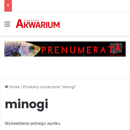
Menu
Home
/
Produkty oznaczone “minogi”
minogi
Wyświetlanie jednego wyniku