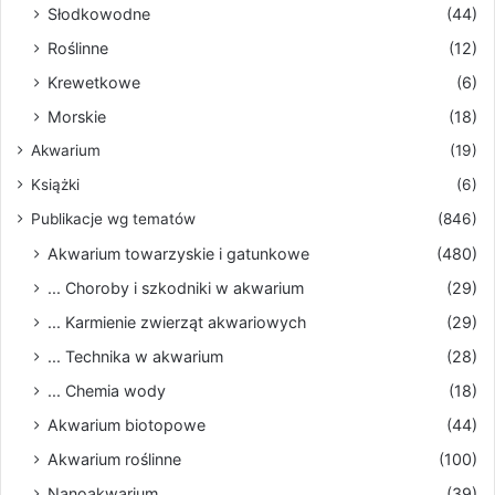
Słodkowodne
(44)
Roślinne
(12)
Krewetkowe
(6)
Morskie
(18)
Akwarium
(19)
Książki
(6)
Publikacje wg tematów
(846)
Akwarium towarzyskie i gatunkowe
(480)
... Choroby i szkodniki w akwarium
(29)
... Karmienie zwierząt akwariowych
(29)
... Technika w akwarium
(28)
... Chemia wody
(18)
Akwarium biotopowe
(44)
Akwarium roślinne
(100)
Nanoakwarium
(39)