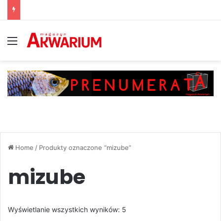
Menu
Home
/
Produkty oznaczone “mizube”
mizube
Posortowane
Wyświetlanie wszystkich wyników: 5