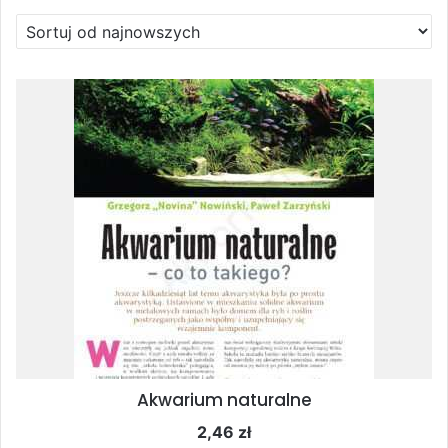
według
najnowszych
Akwarium naturalne
2,46
zł