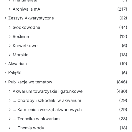
Archiwalia mA
(217)
Zeszyty Akwarystyczne
(62)
Słodkowodne
(44)
Roślinne
(12)
Krewetkowe
(6)
Morskie
(18)
Akwarium
(19)
Książki
(6)
Publikacje wg tematów
(846)
Akwarium towarzyskie i gatunkowe
(480)
... Choroby i szkodniki w akwarium
(29)
... Karmienie zwierząt akwariowych
(29)
... Technika w akwarium
(28)
... Chemia wody
(18)