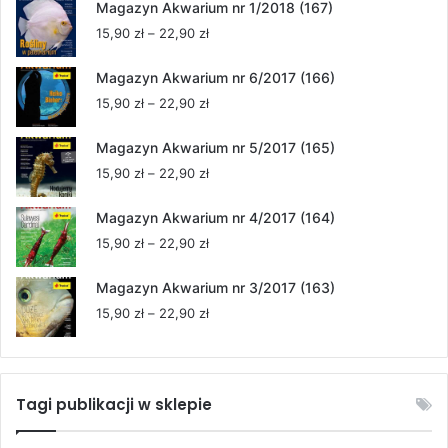
Magazyn Akwarium nr 1/2018 (167)
Zakres
15,90
zł
–
22,90
zł
cen:
od
Magazyn Akwarium nr 6/2017 (166)
15,90 zł
Zakres
15,90
zł
–
22,90
zł
do
cen:
22,90 zł
od
Magazyn Akwarium nr 5/2017 (165)
15,90 zł
Zakres
15,90
zł
–
22,90
zł
do
cen:
22,90 zł
od
Magazyn Akwarium nr 4/2017 (164)
15,90 zł
Zakres
15,90
zł
–
22,90
zł
do
cen:
22,90 zł
od
Magazyn Akwarium nr 3/2017 (163)
15,90 zł
Zakres
15,90
zł
–
22,90
zł
do
cen:
22,90 zł
od
15,90 zł
do
Tagi publikacji w sklepie
22,90 zł