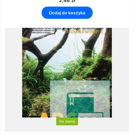
2,46
zł
Dodaj do koszyka
Na stanie