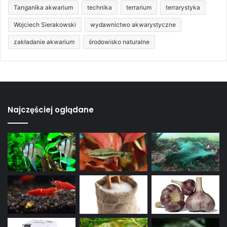
Tanganika akwarium
technika
terrarium
terrarystyka
Wojciech Sierakowski
wydawnictwo akwarystyczne
zakładanie akwarium
środowisko naturalne
Najczęściej oglądane