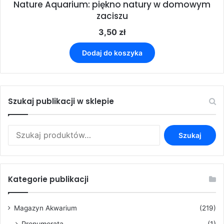
Nature Aquarium: piękno natury w domowym
zaciszu
3,50
zł
Dodaj do koszyka
Szukaj publikacji w sklepie
Szukaj:
Szukaj
Kategorie publikacji
Magazyn Akwarium
(219)
Prenumerata
(1)