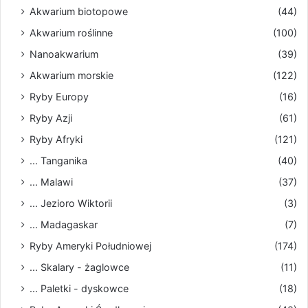
Akwarium biotopowe
(44)
Akwarium roślinne
(100)
Nanoakwarium
(39)
Akwarium morskie
(122)
Ryby Europy
(16)
Ryby Azji
(61)
Ryby Afryki
(121)
... Tanganika
(40)
... Malawi
(37)
... Jezioro Wiktorii
(3)
... Madagaskar
(7)
Ryby Ameryki Południowej
(174)
... Skalary - żaglowce
(11)
... Paletki - dyskowce
(18)