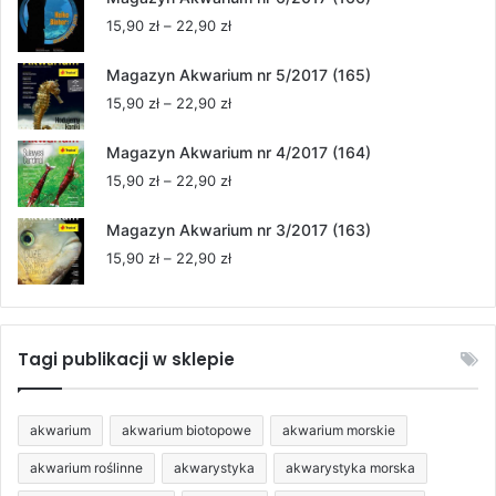
15,90 zł
Zakres
15,90
zł
–
22,90
zł
do
cen:
22,90 zł
od
Magazyn Akwarium nr 5/2017 (165)
15,90 zł
Zakres
15,90
zł
–
22,90
zł
do
cen:
22,90 zł
od
Magazyn Akwarium nr 4/2017 (164)
15,90 zł
Zakres
15,90
zł
–
22,90
zł
do
cen:
22,90 zł
od
Magazyn Akwarium nr 3/2017 (163)
15,90 zł
Zakres
15,90
zł
–
22,90
zł
do
cen:
22,90 zł
od
15,90 zł
do
Tagi publikacji w sklepie
22,90 zł
akwarium
akwarium biotopowe
akwarium morskie
akwarium roślinne
akwarystyka
akwarystyka morska