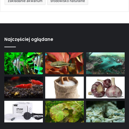
zakładanie akwarium
środowisko naturalne
Najczęściej oglądane