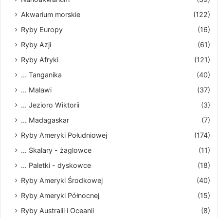
Akwarium morskie
(122)
Ryby Europy
(16)
Ryby Azji
(61)
Ryby Afryki
(121)
... Tanganika
(40)
... Malawi
(37)
... Jezioro Wiktorii
(3)
... Madagaskar
(7)
Ryby Ameryki Południowej
(174)
... Skalary - żaglowce
(11)
... Paletki - dyskowce
(18)
Ryby Ameryki Środkowej
(40)
Ryby Ameryki Północnej
(15)
Ryby Australii i Oceanii
(8)