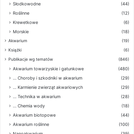
Słodkowodne
(44)
Roślinne
(12)
Krewetkowe
(6)
Morskie
(18)
Akwarium
(19)
Książki
(6)
Publikacje wg tematów
(846)
Akwarium towarzyskie i gatunkowe
(480)
... Choroby i szkodniki w akwarium
(29)
... Karmienie zwierząt akwariowych
(29)
... Technika w akwarium
(28)
... Chemia wody
(18)
Akwarium biotopowe
(44)
Akwarium roślinne
(100)
Nanoakwarium
(39)