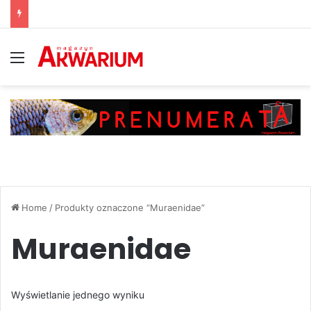
Menu
Home
/
Produkty oznaczone “Muraenidae”
Muraenidae
Wyświetlanie jednego wyniku