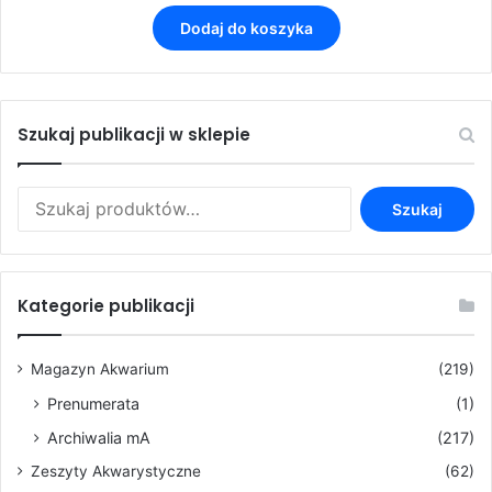
Dodaj do koszyka
Szukaj publikacji w sklepie
Szukaj:
Szukaj
Kategorie publikacji
Magazyn Akwarium
(219)
Prenumerata
(1)
Archiwalia mA
(217)
Zeszyty Akwarystyczne
(62)