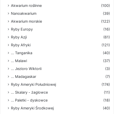
Akwarium roślinne
(100)
Nanoakwarium
(39)
Akwarium morskie
(122)
Ryby Europy
(16)
Ryby Azji
(61)
Ryby Afryki
(121)
... Tanganika
(40)
... Malawi
(37)
... Jezioro Wiktorii
(3)
... Madagaskar
(7)
Ryby Ameryki Południowej
(174)
... Skalary - żaglowce
(11)
... Paletki - dyskowce
(18)
Ryby Ameryki Środkowej
(40)