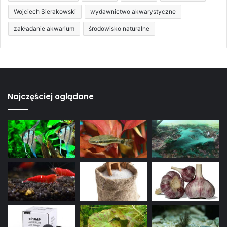
Wojciech Sierakowski
wydawnictwo akwarystyczne
zakładanie akwarium
środowisko naturalne
Najczęściej oglądane