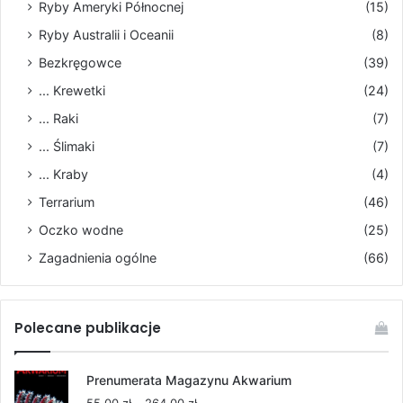
Ryby Ameryki Północnej
(15)
Ryby Australii i Oceanii
(8)
Bezkręgowce
(39)
... Krewetki
(24)
... Raki
(7)
... Ślimaki
(7)
... Kraby
(4)
Terrarium
(46)
Oczko wodne
(25)
Zagadnienia ogólne
(66)
Polecane publikacje
Prenumerata Magazynu Akwarium
Zakres