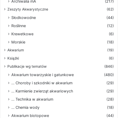
Archiwalia mA
(217)
Zeszyty Akwarystyczne
(62)
Słodkowodne
(44)
Roślinne
(12)
Krewetkowe
(6)
Morskie
(18)
Akwarium
(19)
Książki
(6)
Publikacje wg tematów
(846)
Akwarium towarzyskie i gatunkowe
(480)
... Choroby i szkodniki w akwarium
(29)
... Karmienie zwierząt akwariowych
(29)
... Technika w akwarium
(28)
... Chemia wody
(18)
Akwarium biotopowe
(44)