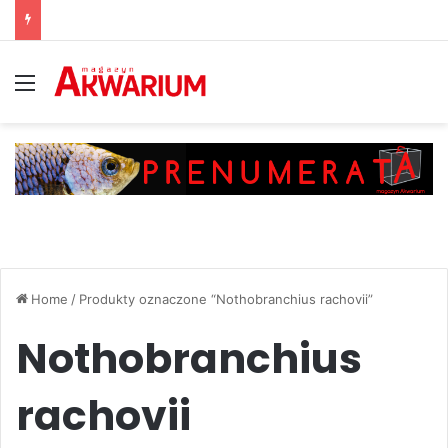
Menu
Home
/
Produkty oznaczone “Nothobranchius rachovii”
Nothobranchius
rachovii