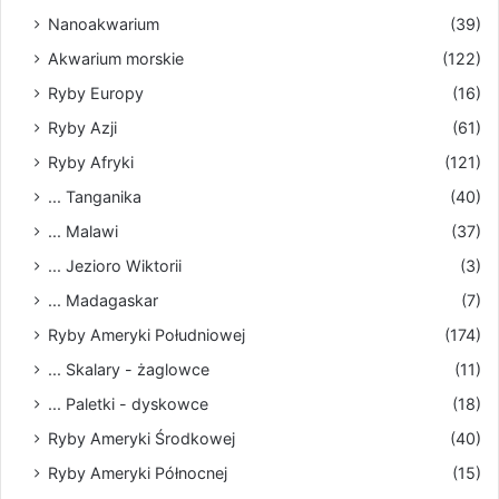
Nanoakwarium
(39)
Akwarium morskie
(122)
Ryby Europy
(16)
Ryby Azji
(61)
Ryby Afryki
(121)
... Tanganika
(40)
... Malawi
(37)
... Jezioro Wiktorii
(3)
... Madagaskar
(7)
Ryby Ameryki Południowej
(174)
... Skalary - żaglowce
(11)
... Paletki - dyskowce
(18)
Ryby Ameryki Środkowej
(40)
Ryby Ameryki Północnej
(15)