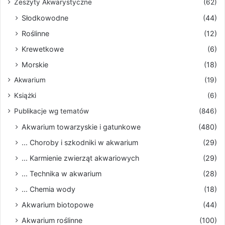
Zeszyty Akwarystyczne
(62)
Słodkowodne
(44)
Roślinne
(12)
Krewetkowe
(6)
Morskie
(18)
Akwarium
(19)
Książki
(6)
Publikacje wg tematów
(846)
Akwarium towarzyskie i gatunkowe
(480)
... Choroby i szkodniki w akwarium
(29)
... Karmienie zwierząt akwariowych
(29)
... Technika w akwarium
(28)
... Chemia wody
(18)
Akwarium biotopowe
(44)
Akwarium roślinne
(100)