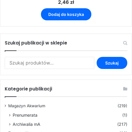
2,46
zł
Dodaj do koszyka
Szukaj publikacji w sklepie
Szukaj:
Szukaj
Kategorie publikacji
Magazyn Akwarium
(219)
Prenumerata
(1)
Archiwalia mA
(217)