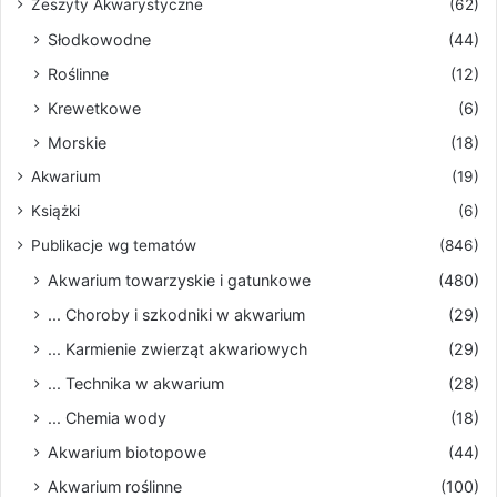
Zeszyty Akwarystyczne
(62)
Słodkowodne
(44)
Roślinne
(12)
Krewetkowe
(6)
Morskie
(18)
Akwarium
(19)
Książki
(6)
Publikacje wg tematów
(846)
Akwarium towarzyskie i gatunkowe
(480)
... Choroby i szkodniki w akwarium
(29)
... Karmienie zwierząt akwariowych
(29)
... Technika w akwarium
(28)
... Chemia wody
(18)
Akwarium biotopowe
(44)
Akwarium roślinne
(100)