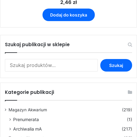
2,46
zł
Dodaj do koszyka
Szukaj publikacji w sklepie
Szukaj:
Szukaj
Kategorie publikacji
Magazyn Akwarium
(219)
Prenumerata
(1)
Archiwalia mA
(217)