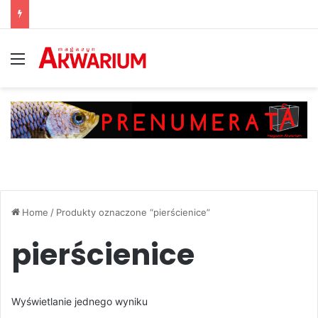
Menu
Home
/
Produkty oznaczone “pierścienice”
pierścienice
Wyświetlanie jednego wyniku