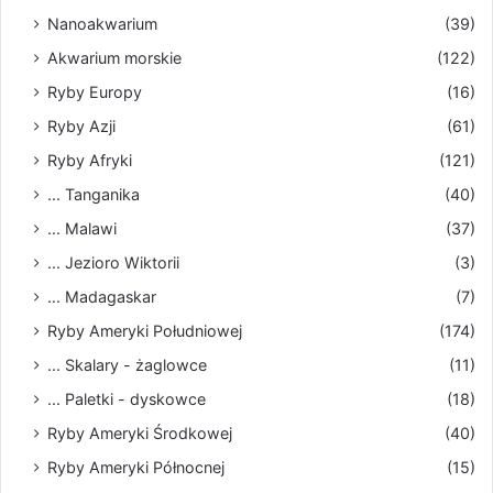
Nanoakwarium
(39)
Akwarium morskie
(122)
Ryby Europy
(16)
Ryby Azji
(61)
Ryby Afryki
(121)
... Tanganika
(40)
... Malawi
(37)
... Jezioro Wiktorii
(3)
... Madagaskar
(7)
Ryby Ameryki Południowej
(174)
... Skalary - żaglowce
(11)
... Paletki - dyskowce
(18)
Ryby Ameryki Środkowej
(40)
Ryby Ameryki Północnej
(15)