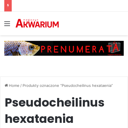
Menu
Home
/
Produkty oznaczone “Pseudocheilinus hexataenia”
Pseudocheilinus
hexataenia