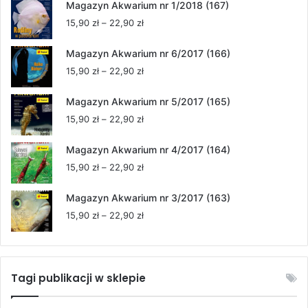
Magazyn Akwarium nr 1/2018 (167)
Zakres
15,90
zł
–
22,90
zł
cen:
od
Magazyn Akwarium nr 6/2017 (166)
15,90 zł
Zakres
15,90
zł
–
22,90
zł
do
cen:
22,90 zł
od
Magazyn Akwarium nr 5/2017 (165)
15,90 zł
Zakres
15,90
zł
–
22,90
zł
do
cen:
22,90 zł
od
Magazyn Akwarium nr 4/2017 (164)
15,90 zł
Zakres
15,90
zł
–
22,90
zł
do
cen:
22,90 zł
od
Magazyn Akwarium nr 3/2017 (163)
15,90 zł
Zakres
15,90
zł
–
22,90
zł
do
cen:
22,90 zł
od
15,90 zł
do
Tagi publikacji w sklepie
22,90 zł