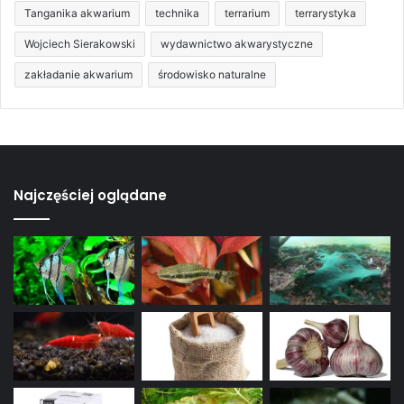
Tanganika akwarium
technika
terrarium
terrarystyka
Wojciech Sierakowski
wydawnictwo akwarystyczne
zakładanie akwarium
środowisko naturalne
Najczęściej oglądane