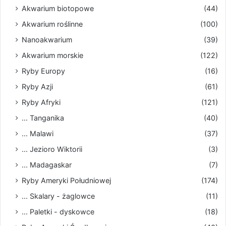
Akwarium biotopowe
(44)
Akwarium roślinne
(100)
Nanoakwarium
(39)
Akwarium morskie
(122)
Ryby Europy
(16)
Ryby Azji
(61)
Ryby Afryki
(121)
... Tanganika
(40)
... Malawi
(37)
... Jezioro Wiktorii
(3)
... Madagaskar
(7)
Ryby Ameryki Południowej
(174)
... Skalary - żaglowce
(11)
... Paletki - dyskowce
(18)