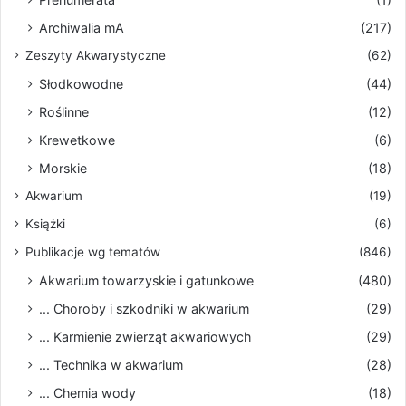
Archiwalia mA
(217)
Zeszyty Akwarystyczne
(62)
Słodkowodne
(44)
Roślinne
(12)
Krewetkowe
(6)
Morskie
(18)
Akwarium
(19)
Książki
(6)
Publikacje wg tematów
(846)
Akwarium towarzyskie i gatunkowe
(480)
... Choroby i szkodniki w akwarium
(29)
... Karmienie zwierząt akwariowych
(29)
... Technika w akwarium
(28)
... Chemia wody
(18)