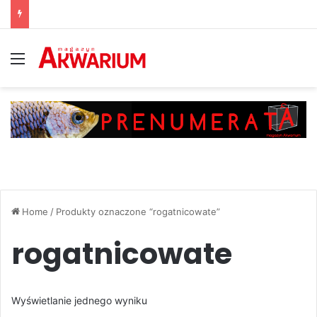
Menu
Home
/
Produkty oznaczone “rogatnicowate”
rogatnicowate
Wyświetlanie jednego wyniku