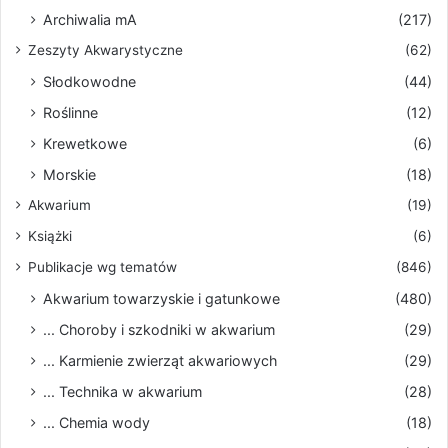
Archiwalia mA
(217)
Zeszyty Akwarystyczne
(62)
Słodkowodne
(44)
Roślinne
(12)
Krewetkowe
(6)
Morskie
(18)
Akwarium
(19)
Książki
(6)
Publikacje wg tematów
(846)
Akwarium towarzyskie i gatunkowe
(480)
... Choroby i szkodniki w akwarium
(29)
... Karmienie zwierząt akwariowych
(29)
... Technika w akwarium
(28)
... Chemia wody
(18)