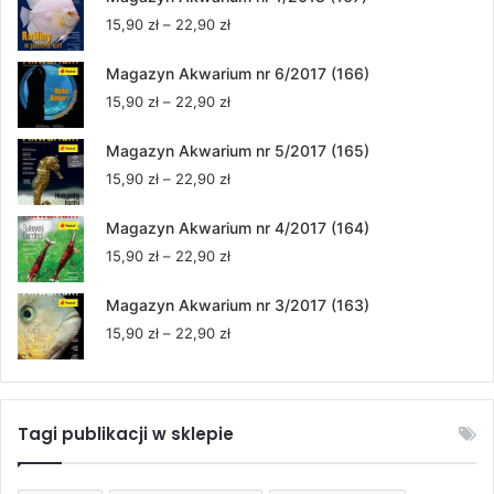
Zakres
15,90
zł
–
22,90
zł
cen:
od
Magazyn Akwarium nr 6/2017 (166)
15,90 zł
Zakres
15,90
zł
–
22,90
zł
do
cen:
22,90 zł
od
Magazyn Akwarium nr 5/2017 (165)
15,90 zł
Zakres
15,90
zł
–
22,90
zł
do
cen:
22,90 zł
od
Magazyn Akwarium nr 4/2017 (164)
15,90 zł
Zakres
15,90
zł
–
22,90
zł
do
cen:
22,90 zł
od
Magazyn Akwarium nr 3/2017 (163)
15,90 zł
Zakres
15,90
zł
–
22,90
zł
do
cen:
22,90 zł
od
15,90 zł
do
Tagi publikacji w sklepie
22,90 zł