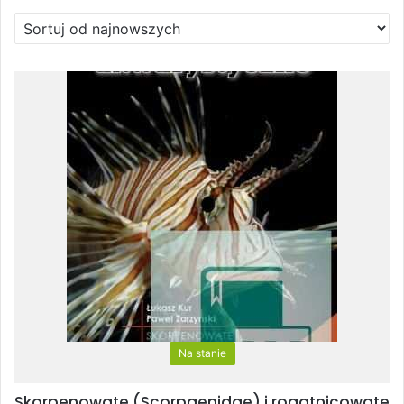
Na stanie
Skorpenowate (Scorpaenidae) i rogatnicowate