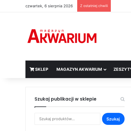
czwartek, 6 sierpnia 2026
Z ostatniej chwili
SKLEP
MAGAZYN AKWARIUM
ZESZYT
Szukaj publikacji w sklepie
Szukaj:
Szukaj