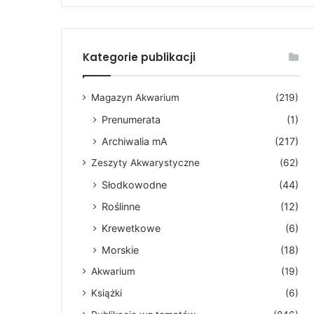
Kategorie publikacji
Magazyn Akwarium
(219)
Prenumerata
(1)
Archiwalia mA
(217)
Zeszyty Akwarystyczne
(62)
Słodkowodne
(44)
Roślinne
(12)
Krewetkowe
(6)
Morskie
(18)
Akwarium
(19)
Książki
(6)