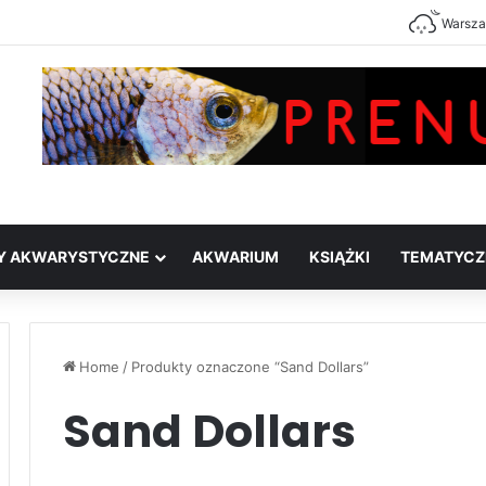
Warsz
Y AKWARYSTYCZNE
AKWARIUM
KSIĄŻKI
TEMATYCZ
Home
/
Produkty oznaczone “Sand Dollars”
Sand Dollars