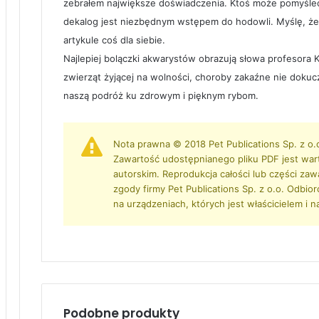
zebrałem największe doświadczenia. Ktoś może pomyśleć, 
dekalog jest niezbędnym wstępem do hodowli. Myślę, że
artykule coś dla siebie.
Najlepiej bolączki akwarystów obrazują słowa profesora K
zwierząt żyjącej na wolności, choroby zakaźne nie dokuc
naszą podróż ku zdrowym i pięknym rybom.
Nota prawna © 2018 Pet Publications Sp. z o.
Zawartość udostępnianego pliku PDF jest war
autorskim. Reprodukcja całości lub części zaw
zgody firmy Pet Publications Sp. z o.o. Odbio
na urządzeniach, których jest właścicielem i n
Podobne produkty