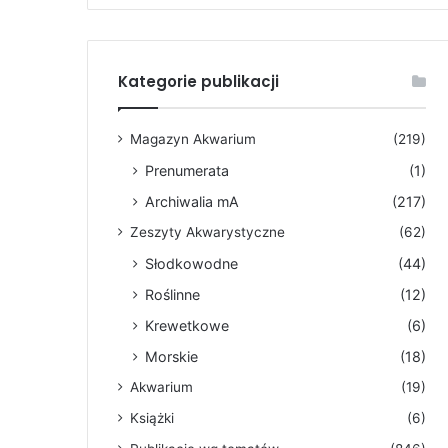
Kategorie publikacji
Magazyn Akwarium
(219)
Prenumerata
(1)
Archiwalia mA
(217)
Zeszyty Akwarystyczne
(62)
Słodkowodne
(44)
Roślinne
(12)
Krewetkowe
(6)
Morskie
(18)
Akwarium
(19)
Książki
(6)