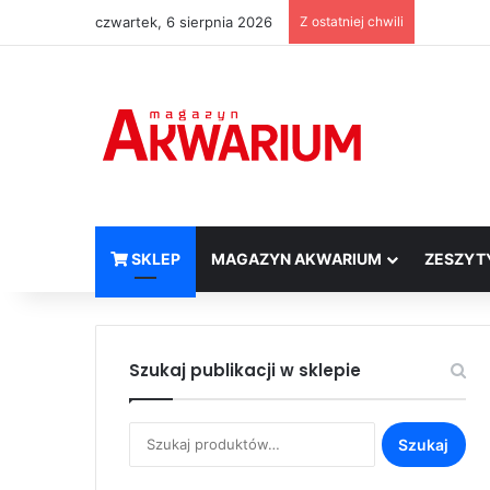
czwartek, 6 sierpnia 2026
Z ostatniej chwili
SKLEP
MAGAZYN AKWARIUM
ZESZYT
Szukaj publikacji w sklepie
Szukaj:
Szukaj