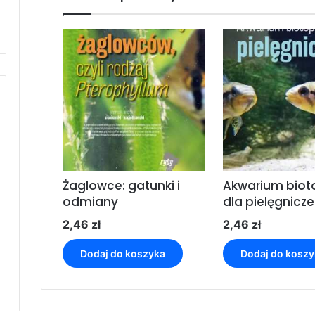
Żaglowce: gatunki i
Akwarium bio
odmiany
dla pielęgnicze
2,46
zł
2,46
zł
Dodaj do koszyka
Dodaj do koszy