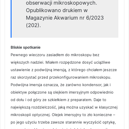
obserwacji mikroskopowych.
Opublikowano drukiem w
Magazynie Akwarium nr 6/2023
(202).
Bliskie spotkanie
Pewnego wieczoru zasiadłem do mikroskopu bez
większych nadziei. Miałem rozpędzone dosyć uciążliwe
ustawienie z podwójną imersją, z którego chciałem jeszcze
raz skorzystać przed przekonfigurowaniem mikroskopu.
Podwójna imersja oznacza, że zarówno kondensor, jak i
obiektyw połączone są olejkiem imersyjnym odpowiednio
od dołu i od góry ze szkiełkiem z preparatem. Daje to
największą rozdzielczość, jaką można uzyskać w klasycznej
mikroskopii optycznej. Olejek imersyjny to zło konieczne –
po jego użyciu trzeba zawsze starannie wyczyścić optykę,