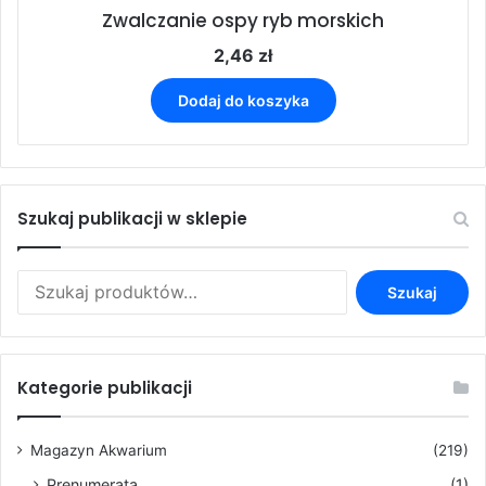
Zwalczanie ospy ryb morskich
2,46
zł
Dodaj do koszyka
Szukaj publikacji w sklepie
Szukaj:
Szukaj
Kategorie publikacji
Magazyn Akwarium
(219)
Prenumerata
(1)