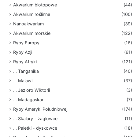
Akwarium biotopowe
(44)
Akwarium roślinne
(100)
Nanoakwarium
(39)
Akwarium morskie
(122)
Ryby Europy
(16)
Ryby Azji
(61)
Ryby Afryki
(121)
... Tanganika
(40)
... Malawi
(37)
... Jezioro Wiktorii
(3)
... Madagaskar
(7)
Ryby Ameryki Południowej
(174)
... Skalary - żaglowce
(11)
... Paletki - dyskowce
(18)