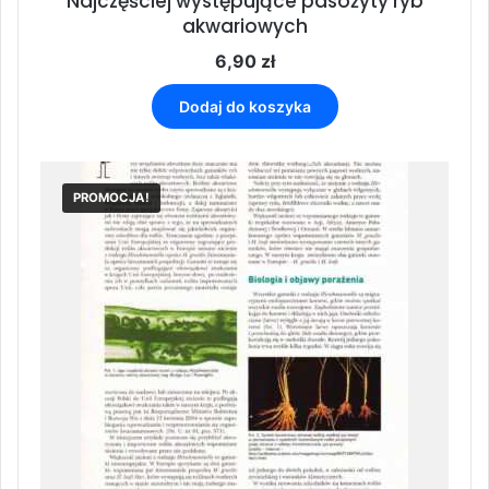
Najczęściej występujące pasożyty ryb
akwariowych
6,90
zł
Dodaj do koszyka
PROMOCJA!