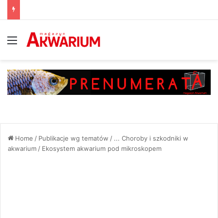
Menu
Home
/
Publikacje wg tematów
/
... Choroby i szkodniki w
akwarium
/
Ekosystem akwarium pod mikroskopem