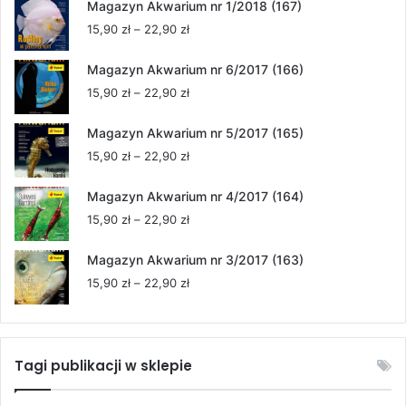
Magazyn Akwarium nr 1/2018 (167)
Zakres
15,90
zł
–
22,90
zł
cen:
od
Magazyn Akwarium nr 6/2017 (166)
15,90 zł
Zakres
15,90
zł
–
22,90
zł
do
cen:
22,90 zł
od
Magazyn Akwarium nr 5/2017 (165)
15,90 zł
Zakres
15,90
zł
–
22,90
zł
do
cen:
22,90 zł
od
Magazyn Akwarium nr 4/2017 (164)
15,90 zł
Zakres
15,90
zł
–
22,90
zł
do
cen:
22,90 zł
od
Magazyn Akwarium nr 3/2017 (163)
15,90 zł
Zakres
15,90
zł
–
22,90
zł
do
cen:
22,90 zł
od
15,90 zł
do
Tagi publikacji w sklepie
22,90 zł