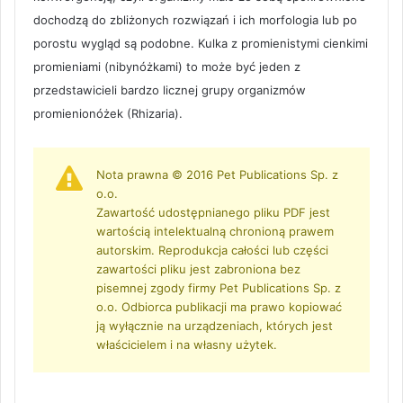
dochodzą do zbliżonych rozwiązań i ich morfologia lub po
porostu wygląd są podobne. Kulka z promienistymi cienkimi
promieniami (nibynóżkami) to może być jeden z
przedstawicieli bardzo licznej grupy organizmów
promienionóżek (Rhizaria).
Nota prawna © 2016 Pet Publications Sp. z
o.o.
Zawartość udostępnianego pliku PDF jest
wartością intelektualną chronioną prawem
autorskim. Reprodukcja całości lub części
zawartości pliku jest zabroniona bez
pisemnej zgody firmy Pet Publications Sp. z
o.o. Odbiorca publikacji ma prawo kopiować
ją wyłącznie na urządzeniach, których jest
właścicielem i na własny użytek.