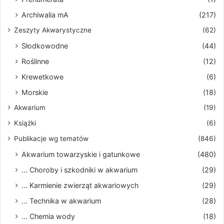
Archiwalia mA
(217)
Zeszyty Akwarystyczne
(62)
Słodkowodne
(44)
Roślinne
(12)
Krewetkowe
(6)
Morskie
(18)
Akwarium
(19)
Książki
(6)
Publikacje wg tematów
(846)
Akwarium towarzyskie i gatunkowe
(480)
... Choroby i szkodniki w akwarium
(29)
... Karmienie zwierząt akwariowych
(29)
... Technika w akwarium
(28)
... Chemia wody
(18)