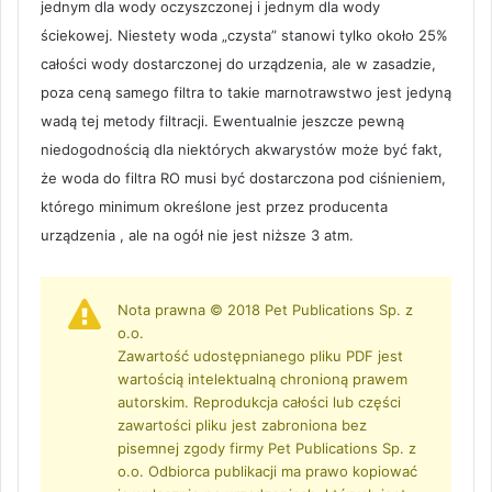
jednym dla wody oczyszczonej i jednym dla wody
ściekowej. Niestety woda „czysta” stanowi tylko około 25%
całości wody dostarczonej do urządzenia, ale w zasadzie,
poza ceną samego filtra to takie marnotrawstwo jest jedyną
wadą tej metody filtracji. Ewentualnie jeszcze pewną
niedogodnością dla niektórych akwarystów może być fakt,
że woda do filtra RO musi być dostarczona pod ciśnieniem,
którego minimum określone jest przez producenta
urządzenia , ale na ogół nie jest niższe 3 atm.
Nota prawna © 2018 Pet Publications Sp. z
o.o.
Zawartość udostępnianego pliku PDF jest
wartością intelektualną chronioną prawem
autorskim. Reprodukcja całości lub części
zawartości pliku jest zabroniona bez
pisemnej zgody firmy Pet Publications Sp. z
o.o. Odbiorca publikacji ma prawo kopiować