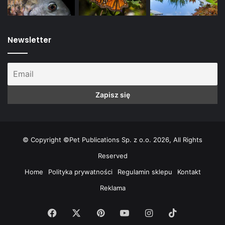
Newsletter
© Copyright ©Pet Publications Sp. z o.o. 2026, All Rights
Reserved
Home
Polityka prywatności
Regulamin sklepu
Kontakt
Reklama
Facebook
X
Pinterest
YouTube
Instagram
TikTok