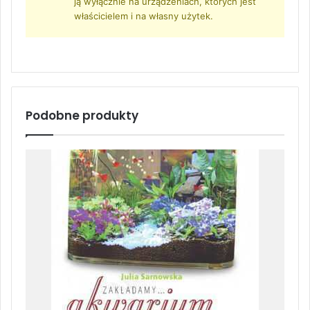
ją wyłącznie na urządzeniach, których jest
właścicielem i na własny użytek.
Podobne produkty