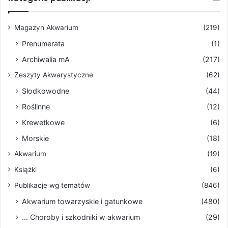
Magazyn Akwarium
(219)
Prenumerata
(1)
Archiwalia mA
(217)
Zeszyty Akwarystyczne
(62)
Słodkowodne
(44)
Roślinne
(12)
Krewetkowe
(6)
Morskie
(18)
Akwarium
(19)
Książki
(6)
Publikacje wg tematów
(846)
Akwarium towarzyskie i gatunkowe
(480)
... Choroby i szkodniki w akwarium
(29)