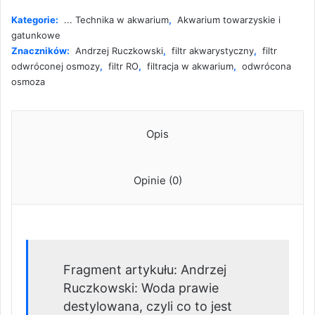
Kategorie:
... Technika w akwarium
,
Akwarium towarzyskie i
gatunkowe
Znaczników:
Andrzej Ruczkowski
,
filtr akwarystyczny
,
filtr
odwróconej osmozy
,
filtr RO
,
filtracja w akwarium
,
odwrócona
osmoza
Opis
Opinie (0)
Fragment artykułu: Andrzej
Ruczkowski: Woda prawie
destylowana, czyli co to jest