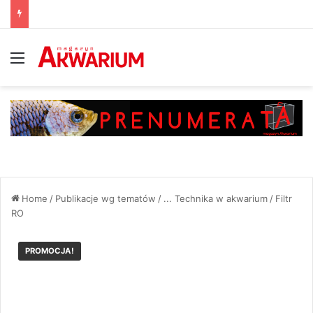
Menu
Home
/
Publikacje wg tematów
/
... Technika w akwarium
/
Filtr
RO
PROMOCJA!