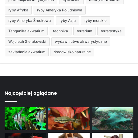
ryby Afryka
ryby Ameryka Południowa
ryby Ameryka Środkowa
ryby Azja
ryby morskie
Tanganika akwarium
technika
terrarium
terrarystyka
Wojciech Sierakowski
wydawnictwo akwarystyczne
zakładanie akwarium
środowisko naturalne
Najczęściej oglądane