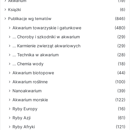
Akwarium
(19)
Książki
(6)
Publikacje wg tematów
(846)
Akwarium towarzyskie i gatunkowe
(480)
... Choroby i szkodniki w akwarium
(29)
... Karmienie zwierząt akwariowych
(29)
... Technika w akwarium
(28)
... Chemia wody
(18)
Akwarium biotopowe
(44)
Akwarium roślinne
(100)
Nanoakwarium
(39)
Akwarium morskie
(122)
Ryby Europy
(16)
Ryby Azji
(61)
Ryby Afryki
(121)