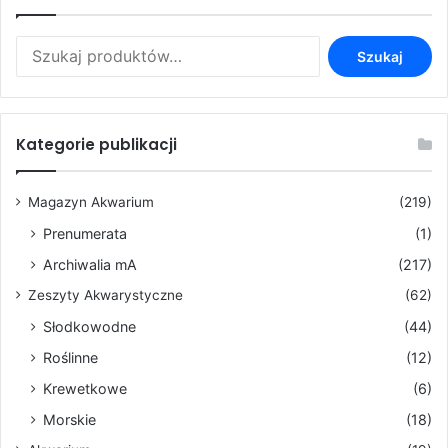
Szukaj:
Szukaj
Kategorie publikacji
Magazyn Akwarium
(219)
Prenumerata
(1)
Archiwalia mA
(217)
Zeszyty Akwarystyczne
(62)
Słodkowodne
(44)
Roślinne
(12)
Krewetkowe
(6)
Morskie
(18)