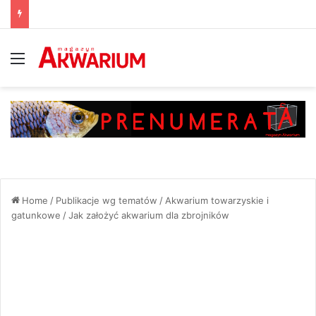
Menu
Home
/
Publikacje wg tematów
/
Akwarium towarzyskie i
gatunkowe
/
Jak założyć akwarium dla zbrojników