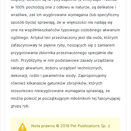
w 100% pochodzą one z odłowu w naturze, są delikatne i
wrażliwe, zaś ich wygórowane wymagania (lub specyficzny
sposób bycia) sprawiają, że w większości nie nadają się
one na współmieszkańców typowego ozdobnego akwarium
ogólnego. Artykuł ten przeznaczony jest dla osób, których
zafascynowały te piękne ryby, noszących się z zamiarem
przygotowania zbiornika przeznaczonego specjalnie dla
nich. Przybliżymy w nim podstawowe zasady urządzania
takiego akwarium, doboru urządzeń technicznych,
dekoracji, roślin i parametrów wody. Zaproponujemy
również kilkanaście gatunków zbrojników, których
stosunkowo niewygórowane wymagania sprawiają, że
można polecić je początkującym miłośnikom tej fascynującej
grupy ryb.
Nota prawna © 2018 Pet Publications Sp. z