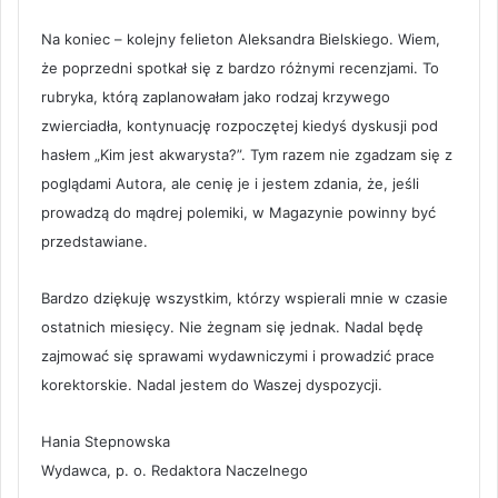
Na koniec – kolejny felieton Aleksandra Bielskiego. Wiem,
że poprzedni spotkał się z bardzo różnymi recenzjami. To
rubryka, którą zaplanowałam jako rodzaj krzywego
zwierciadła, kontynuację rozpoczętej kiedyś dyskusji pod
hasłem „Kim jest akwarysta?”. Tym razem nie zgadzam się z
poglądami Autora, ale cenię je i jestem zdania, że, jeśli
prowadzą do mądrej polemiki, w Magazynie powinny być
przedstawiane.
Bardzo dziękuję wszystkim, którzy wspierali mnie w czasie
ostatnich miesięcy. Nie żegnam się jednak. Nadal będę
zajmować się sprawami wydawniczymi i prowadzić prace
korektorskie. Nadal jestem do Waszej dyspozycji.
Hania Stepnowska
Wydawca, p. o. Redaktora Naczelnego