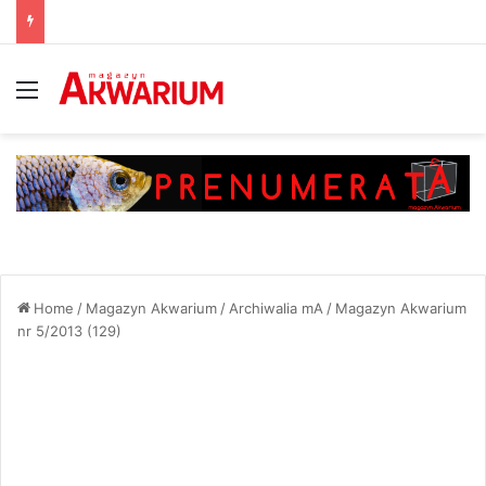
Menu
Home
/
Magazyn Akwarium
/
Archiwalia mA
/
Magazyn Akwarium
nr 5/2013 (129)