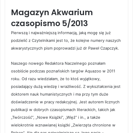
Magazyn Akwarium
czasopismo 5/2013
Pierwszą i najważniejszą informacją, jaką mogę się już
podzielić z Czytelnikami jest to, że kolejne numery naszych
akwarystycznych pism poprowadzi już dr Paweł Czapczyk.
Naszego nowego Redaktora Naczelnego poznałam
osobiście podczas poznańskich targów Aquazoo w 2011
roku. Od razu wiedziałam, że to ktoś wyjątkowy,
posiadający dużą wiedzę i wrażliwość. Z wykształcenia jest
doktorem nauk humanistycznych i ma przy tym duże
doświadczenie w pracy redakcyjnej. Jest autorem licznych
publikacji w dobrych czasopismach literackich, takich jak
„Twórczość”, „Nowe Książki”, „Więź” i in., a także
wielokrotnie wznawianej książki „Zwierzęta chronione w
Polsce”. Ale dla nas najważniejsze są Jego pasje –