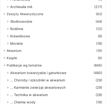
Archiwalia mA
(217)
Zeszyty Akwarystyczne
(62)
Słodkowodne
(44)
Roślinne
(12)
Krewetkowe
(6)
Morskie
(18)
Akwarium
(19)
Książki
(6)
Publikacje wg tematów
(846)
Akwarium towarzyskie i gatunkowe
(480)
... Choroby i szkodniki w akwarium
(29)
... Karmienie zwierząt akwariowych
(29)
... Technika w akwarium
(28)
... Chemia wody
(18)