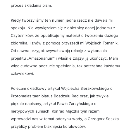
proces składania pism.
Kiedy tworzyliśmy ten numer, jedna rzecz nie dawała mi
spokoju. Nie wywiązałam się z obietnicy danej jednemu z
Czytelników, że opublikujemy materiał o tworzeniu dużego
zbiornika. I znów z pomocą przyszedł mi Wojciech Tomanik.
Od dawna przygotowywał swoją relację z wykonania
projektu „Amazonarium” i właśnie zdążył ją ukończyć. Mam
więc cudowne poczucie spełnienia, tak potrzebne każdemu
człowiekowi.
Polecam okładkowy artykuł Wojciecha Sierakowskiego o
Protomelas taeniolatus Boadzulu Red oraz, jak zwykle
pięknie napisany, artykuł Pawła Zarzyńskiego o
nietypowych sumach. Konrad Mączka tym razem
wprowadzi nas w temat odczynu wody, a Grzegorz Soszka
przybliży problem blaknięcia koralowców.