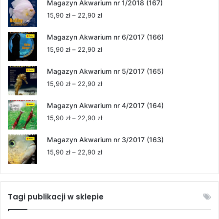
Magazyn Akwarium nr 1/2018 (167)
Zakres
15,90
zł
–
22,90
zł
cen:
od
Magazyn Akwarium nr 6/2017 (166)
15,90 zł
Zakres
15,90
zł
–
22,90
zł
do
cen:
22,90 zł
od
Magazyn Akwarium nr 5/2017 (165)
15,90 zł
Zakres
15,90
zł
–
22,90
zł
do
cen:
22,90 zł
od
Magazyn Akwarium nr 4/2017 (164)
15,90 zł
Zakres
15,90
zł
–
22,90
zł
do
cen:
22,90 zł
od
Magazyn Akwarium nr 3/2017 (163)
15,90 zł
Zakres
15,90
zł
–
22,90
zł
do
cen:
22,90 zł
od
15,90 zł
do
Tagi publikacji w sklepie
22,90 zł