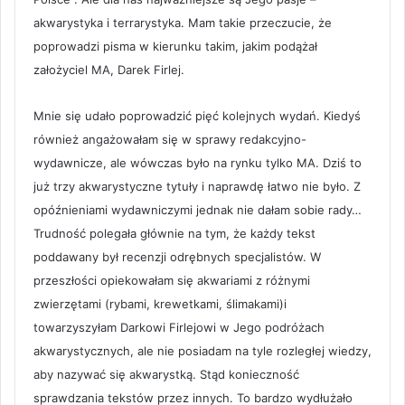
akwarystyka i terrarystyka. Mam takie przeczucie, że
poprowadzi pisma w kierunku takim, jakim podążał
założyciel MA, Darek Firlej.
Mnie się udało poprowadzić pięć kolejnych wydań. Kiedyś
również angażowałam się w sprawy redakcyjno-
wydawnicze, ale wówczas było na rynku tylko MA. Dziś to
już trzy akwarystyczne tytuły i naprawdę łatwo nie było. Z
opóźnieniami wydawniczymi jednak nie dałam sobie rady…
Trudność polegała głównie na tym, że każdy tekst
poddawany był recenzji odrębnych specjalistów. W
przeszłości opiekowałam się akwariami z różnymi
zwierzętami (rybami, krewetkami, ślimakami)i
towarzyszyłam Darkowi Firlejowi w Jego podróżach
akwarystycznych, ale nie posiadam na tyle rozległej wiedzy,
aby nazywać się akwarystką. Stąd konieczność
sprawdzania tekstów przez innych. To bardzo wydłużało