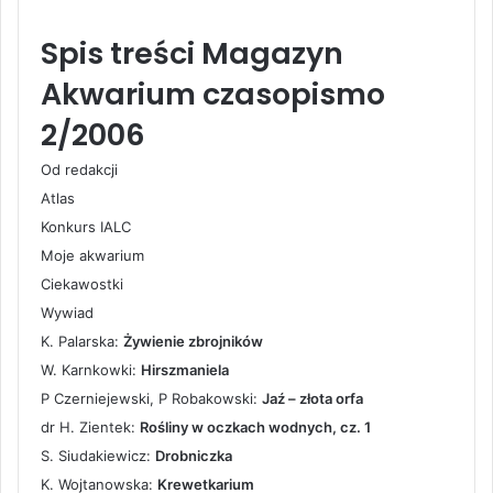
Spis treści Magazyn
Akwarium czasopismo
2/2006
Od redakcji
Atlas
Konkurs IALC
Moje akwarium
Ciekawostki
Wywiad
K. Palarska:
Żywienie zbrojników
W. Karnkowki:
Hirszmaniela
P Czerniejewski, P Robakowski:
Jaź – złota orfa
dr H. Zientek:
Rośliny w oczkach wodnych, cz. 1
S. Siudakiewicz:
Drobniczka
K. Wojtanowska:
Krewetkarium