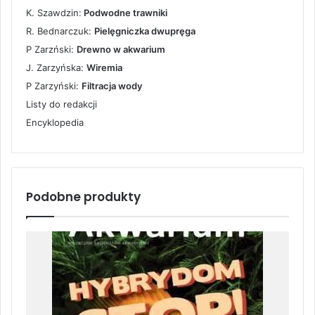
K. Szawdzin:
Podwodne trawniki
R. Bednarczuk:
Pielęgniczka dwupręga
P Zarzński:
Drewno w akwarium
J. Zarzyńska:
Wiremia
P Zarzyński:
Filtracja wody
Listy do redakcji
Encyklopedia
Podobne produkty