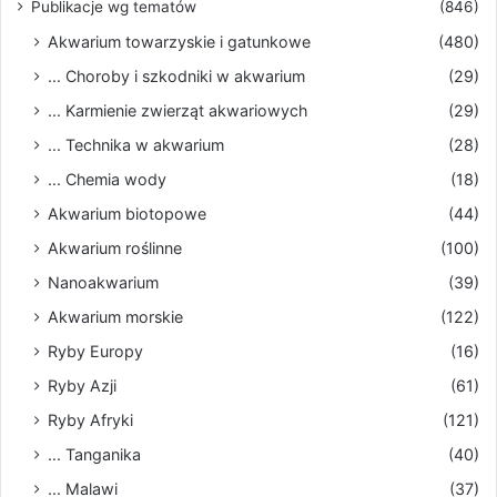
Publikacje wg tematów
(846)
Akwarium towarzyskie i gatunkowe
(480)
... Choroby i szkodniki w akwarium
(29)
... Karmienie zwierząt akwariowych
(29)
... Technika w akwarium
(28)
... Chemia wody
(18)
Akwarium biotopowe
(44)
Akwarium roślinne
(100)
Nanoakwarium
(39)
Akwarium morskie
(122)
Ryby Europy
(16)
Ryby Azji
(61)
Ryby Afryki
(121)
... Tanganika
(40)
... Malawi
(37)