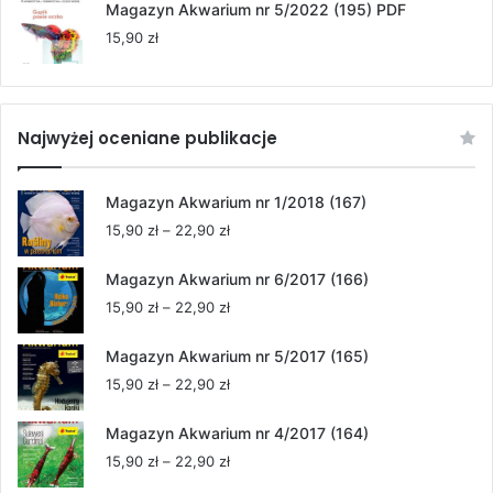
Magazyn Akwarium nr 5/2022 (195) PDF
15,90
zł
Najwyżej oceniane publikacje
Magazyn Akwarium nr 1/2018 (167)
Zakres
15,90
zł
–
22,90
zł
cen:
od
Magazyn Akwarium nr 6/2017 (166)
15,90 zł
Zakres
15,90
zł
–
22,90
zł
do
cen:
22,90 zł
od
Magazyn Akwarium nr 5/2017 (165)
15,90 zł
Zakres
15,90
zł
–
22,90
zł
do
cen:
22,90 zł
od
Magazyn Akwarium nr 4/2017 (164)
15,90 zł
Zakres
15,90
zł
–
22,90
zł
do
cen: