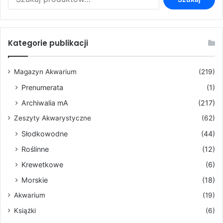
produktu
Kategorie publikacji
Magazyn Akwarium
(219)
Prenumerata
(1)
Archiwalia mA
(217)
Zeszyty Akwarystyczne
(62)
Słodkowodne
(44)
Roślinne
(12)
Krewetkowe
(6)
Morskie
(18)
Akwarium
(19)
Książki
(6)