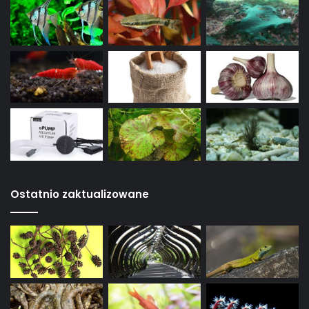
Ostatnio zaktualizowane