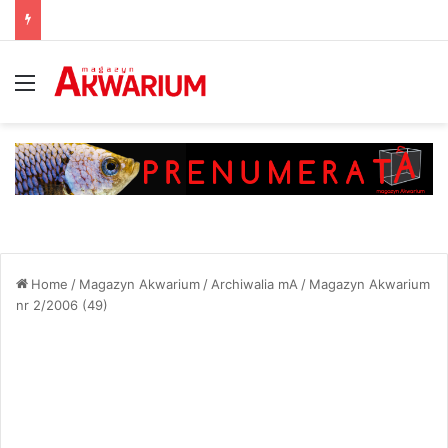
Menu
Home
/
Magazyn Akwarium
/
Archiwalia mA
/
Magazyn Akwarium
nr 2/2006 (49)