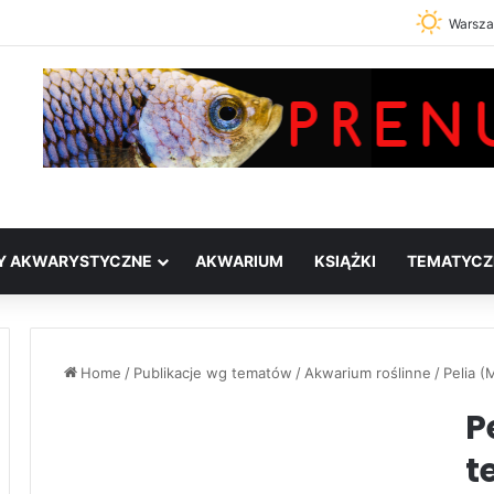
Warsz
Y AKWARYSTYCZNE
AKWARIUM
KSIĄŻKI
TEMATYCZ
Home
/
Publikacje wg tematów
/
Akwarium roślinne
/
Pelia 
P
t