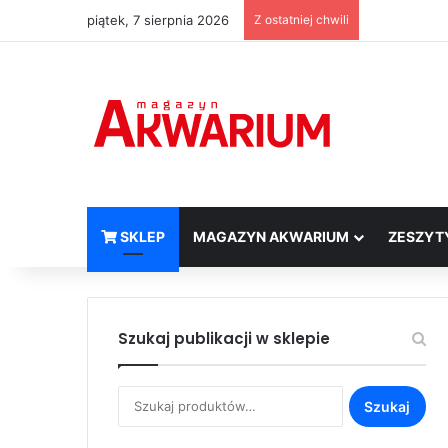
piątek, 7 sierpnia 2026
Z ostatniej chwili
SKLEP
MAGAZYN AKWARIUM
ZESZYT
Szukaj publikacji w sklepie
Szukaj:
Szukaj