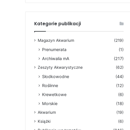
Kategorie publikacji
Magazyn Akwarium
(219)
Prenumerata
(1)
Archiwalia mA
(217)
Zeszyty Akwarystyczne
(62)
Słodkowodne
(44)
Roślinne
(12)
Krewetkowe
(6)
Morskie
(18)
Akwarium
(19)
Książki
(6)