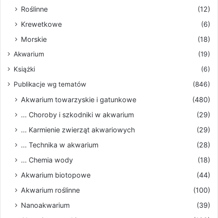
Roślinne
(12)
Krewetkowe
(6)
Morskie
(18)
Akwarium
(19)
Książki
(6)
Publikacje wg tematów
(846)
Akwarium towarzyskie i gatunkowe
(480)
... Choroby i szkodniki w akwarium
(29)
... Karmienie zwierząt akwariowych
(29)
... Technika w akwarium
(28)
... Chemia wody
(18)
Akwarium biotopowe
(44)
Akwarium roślinne
(100)
Nanoakwarium
(39)