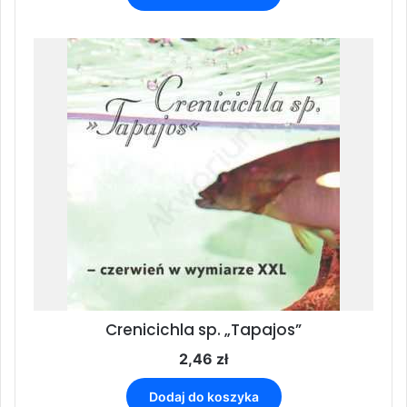
Crenicichla sp. „Tapajos”
2,46
zł
Dodaj do koszyka