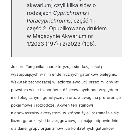
akwarium, czyli kilka słów o
rodzajach
Cyprichromis
i
Paracyprichromis
, część 1 i
część 2. Opublikowano drukiem
w Magazynie Akwarium nr
1/2023 (197) i 2/2023 (198).
Jezioro Tanganika charakteryzuje się dużą ilością
występujących w nim endemicznych gatunków pielęgnic.
Wskutek zachodzącej w jeziorze ewolucji przez miliony lat
powstało wiele taksonów zróżnicowanych pod względem
morfologicznym, genetycznym oraz z uwagi na preferencje
pokarmowe i rozrodcze. Akwen ten stanowi
niepowtarzalny ekosystem, w którym żyją i rozmnażają się
liczne gatunki ryb i bezkręgowców, zajmując odpowiednie
dla danej grupy organizmów lub konkretnych gatunków