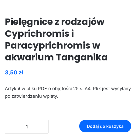
Pielęgnice z rodzajów
Cyprichromis i
Paracyprichromis w
akwarium Tanganika
3,50
zł
Artykuł w pliku PDF o objętości 25 s. A4. Plik jest wysyłany
po zatwierdzeniu wpłaty.
ilość
Dodaj do koszyka
Pielęgnice
z