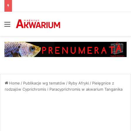
Menu
Home
/
Publikacje wg tematów
/
Ryby Afryki
/
Pielęgnice z
rodzajów Cyprichromis i Paracyprichromis w akwarium Tanganika