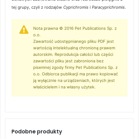
tej grupy, czyli z rodzajów
Cyprichromis
i
Paracyprichromis
.
Nota prawna © 2016 Pet Publications Sp. z
o.o.
Zawartość udostępnianego pliku PDF jest
wartością intelektualną chronioną prawem
autorskim. Reprodukcja całości lub części
zawartości pliku jest zabroniona bez
pisemnej zgody firmy Pet Publications Sp. z
o.o. Odbiorca publikacji ma prawo kopiować
ją wyłącznie na urządzeniach, których jest
właścicielem i na własny użytek.
Podobne produkty