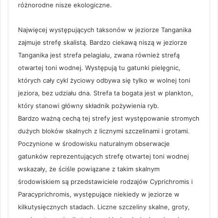
różnorodne nisze ekologiczne.
Najwięcej występujących taksonów w jeziorze Tanganika
zajmuje strefę skalistą. Bardzo ciekawą niszą w jeziorze
Tanganika jest strefa pelagialu, zwana również strefą
otwartej toni wodnej. Występują tu gatunki pielęgnic,
których cały cykl życiowy odbywa się tylko w wolnej toni
jeziora, bez udziału dna. Strefa ta bogata jest w plankton,
który stanowi główny składnik pożywienia ryb.
Bardzo ważną cechą tej strefy jest występowanie stromych
dużych bloków skalnych z licznymi szczelinami i grotami.
Poczynione w środowisku naturalnym obserwacje
gatunków reprezentujących strefę otwartej toni wodnej
wskazały, że ściśle powiązane z takim skalnym
środowiskiem są przedstawiciele rodzajów Cyprichromis i
Paracyprichromis, występujące niekiedy w jeziorze w
kilkutysięcznych stadach. Liczne szczeliny skalne, groty,