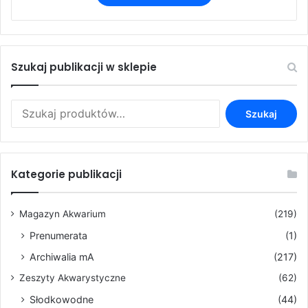
Szukaj publikacji w sklepie
Szukaj:
Szukaj
Kategorie publikacji
Magazyn Akwarium
(219)
Prenumerata
(1)
Archiwalia mA
(217)
Zeszyty Akwarystyczne
(62)
Słodkowodne
(44)