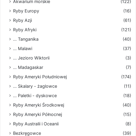
Akwarium morskie
(122)
Ryby Europy
(16)
Ryby Azji
(61)
Ryby Afryki
(121)
... Tanganika
(40)
... Malawi
(37)
... Jezioro Wiktorii
(3)
... Madagaskar
(7)
Ryby Ameryki Południowej
(174)
... Skalary - żaglowce
(11)
... Paletki - dyskowce
(18)
Ryby Ameryki Środkowej
(40)
Ryby Ameryki Północnej
(15)
Ryby Australii i Oceanii
(8)
Bezkręgowce
(39)