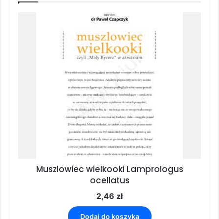
Muszlowiec wielkooki Lamprologus
ocellatus
2,46
zł
Dodaj do koszyka