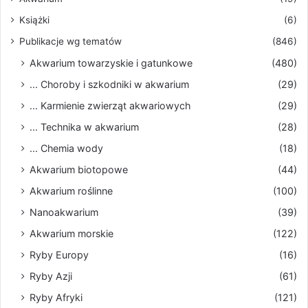
Książki
(6)
Publikacje wg tematów
(846)
Akwarium towarzyskie i gatunkowe
(480)
... Choroby i szkodniki w akwarium
(29)
... Karmienie zwierząt akwariowych
(29)
... Technika w akwarium
(28)
... Chemia wody
(18)
Akwarium biotopowe
(44)
Akwarium roślinne
(100)
Nanoakwarium
(39)
Akwarium morskie
(122)
Ryby Europy
(16)
Ryby Azji
(61)
Ryby Afryki
(121)