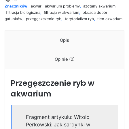
Znaczników:
akwar
,
akwarium problemy
,
azotany akwarium
,
filtracja biologiczna
,
filtracja w akwarium
,
obsada dobór
gatunków
,
przegęszczenie ryb
,
terytorializm ryb
,
tlen akwarium
Opis
Opinie (0)
Przegęszczenie ryb w
akwarium
Fragment artykułu: Witold
Perkowski: Jak sardynki w