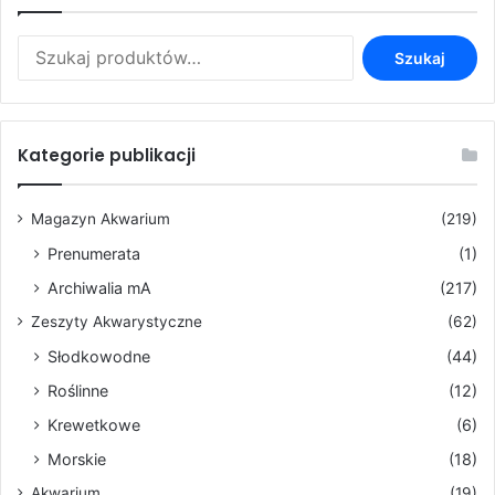
Szukaj:
Szukaj
Kategorie publikacji
Magazyn Akwarium
(219)
Prenumerata
(1)
Archiwalia mA
(217)
Zeszyty Akwarystyczne
(62)
Słodkowodne
(44)
Roślinne
(12)
Krewetkowe
(6)
Morskie
(18)
Akwarium
(19)