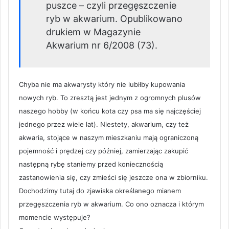
puszce – czyli przegęszczenie
ryb w akwarium. Opublikowano
drukiem w Magazynie
Akwarium nr 6/2008 (73).
Chyba nie ma akwarysty który nie lubiłby kupowania
nowych ryb. To zresztą jest jednym z ogromnych plusów
naszego hobby (w końcu kota czy psa ma się najczęściej
jednego przez wiele lat). Niestety, akwarium, czy też
akwaria, stojące w naszym mieszkaniu mają ograniczoną
pojemność i prędzej czy później, zamierzając zakupić
następną rybę staniemy przed koniecznością
zastanowienia się, czy zmieści się jeszcze ona w zbiorniku.
Dochodzimy tutaj do zjawiska określanego mianem
przegęszczenia ryb w akwarium. Co ono oznacza i którym
momencie występuje?